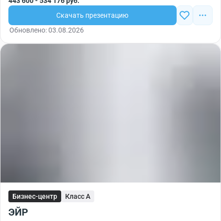
443 600 - 534 176 руб.
Скачать презентацию
Обновлено: 03.08.2026
Бизнес-центр
Класс A
ЭЙР