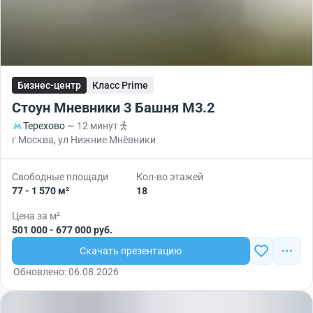
Бизнес-центр
Класс Prime
Стоун Мневники 3 Башня М3.2
Терехово
~ 12 минут
г Москва, ул Нижние Мнёвники
Свободные площади
Кол-во этажей
77 - 1 570 м²
18
Цена за м²
501 000 - 677 000 руб.
Скачать презентацию
Обновлено: 06.08.2026