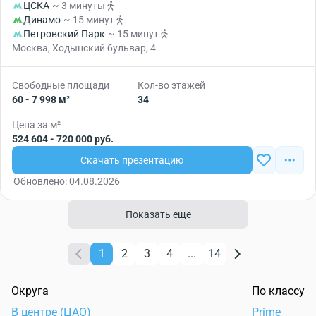
ЦСКА
~ 3 минуты
Динамо
~ 15 минут
Петровский Парк
~ 15 минут
Москва, Ходынский бульвар, 4
Свободные площади
Кол-во этажей
60 - 7 998 м²
34
Цена за м²
524 604 - 720 000 руб.
Скачать презентацию
Обновлено: 04.08.2026
Показать еще
1
2
3
4
...
14
Округа
По классу
В центре (ЦАО)
Prime