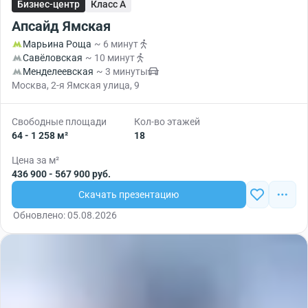
Бизнес-центр
Класс A
Апсайд Ямская
Марьина Роща
~ 6 минут
Савёловская
~ 10 минут
Менделеевская
~ 3 минуты
Москва, 2-я Ямская улица, 9
Свободные площади
Кол-во этажей
64 - 1 258 м²
18
Цена за м²
436 900 - 567 900 руб.
Скачать презентацию
Обновлено: 05.08.2026