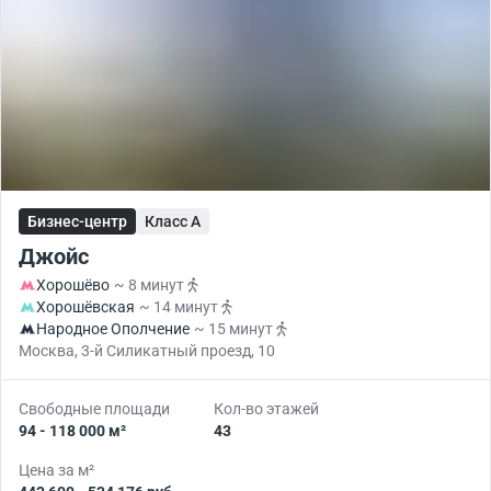
Бизнес-центр
Класс A
Джойс
Хорошёво
~ 8 минут
Хорошёвская
~ 14 минут
Народное Ополчение
~ 15 минут
Москва, 3-й Силикатный проезд, 10
Свободные площади
Кол-во этажей
94 - 118 000 м²
43
Цена за м²