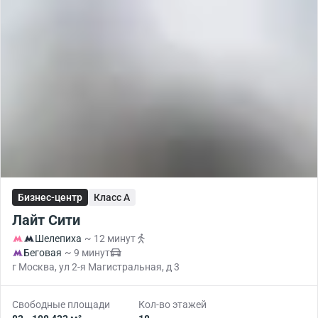
Бизнес-центр
Класс A
Лайт Сити
Шелепиха
~ 12 минут
Беговая
~ 9 минут
г Москва, ул 2-я Магистральная, д 3
Свободные площади
Кол-во этажей