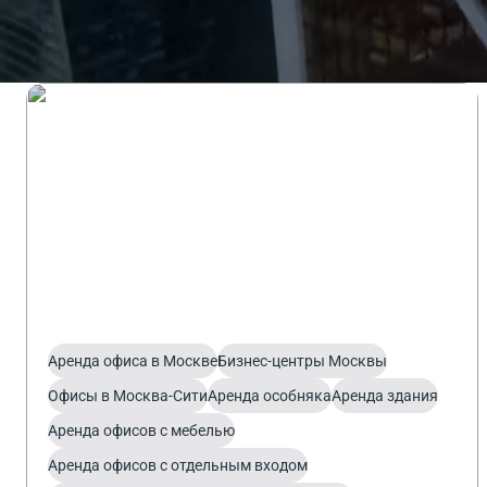
Аренда
2613 предложений
Аренда офиса в Москве
Бизнес-центры Москвы
Офисы в Москва-Сити
Аренда особняка
Аренда здания
Аренда офисов с мебелью
Аренда офисов с отдельным входом