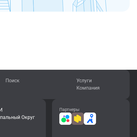
Поиск
Услуги
Компания
И
Партнеры
ипальный Округ