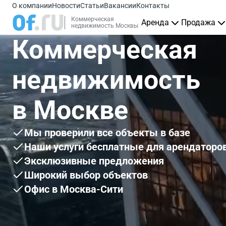
О компании
Новости
Статьи
Вакансии
Контакты
Коммерческая
Аренда
Продажа
недвижимость Москвы
Коммерческая
недвижимость
в Москве
Мы проверили все объекты в базе
Наши услуги бесплатные для арендаторо
Эксклюзивные предложения
Широкий выбор объектов
Офис в Москва-Сити