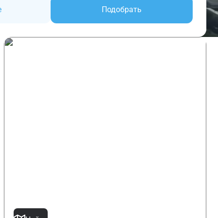
е
Подобрать
Поиск по карте
6951 предложение