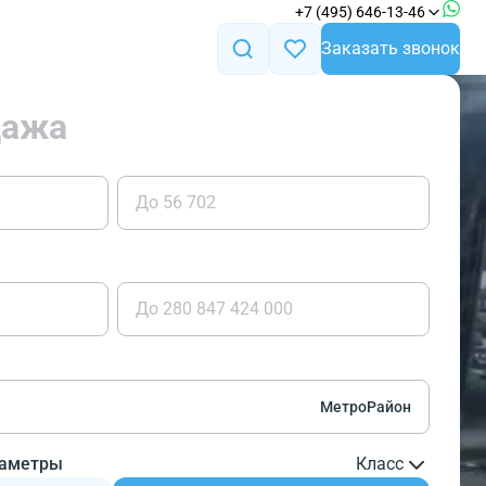
+7 (495) 646-13-46
Заказать звонок
дажа
Метро
Район
раметры
Класс