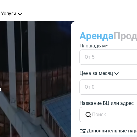
Услуги
Аренда
Про
Площадь м²
Цена за месяц
в
Название БЦ или адрес
Дополнительные па