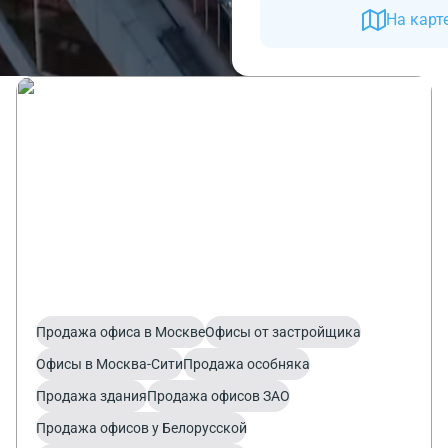
На карт
Продажа
4338 предложений
Продажа офиса в Москве
Офисы от застройщика
Офисы в Москва-Сити
Продажа особняка
Продажа здания
Продажа офисов ЗАО
Продажа офисов у Белорусской