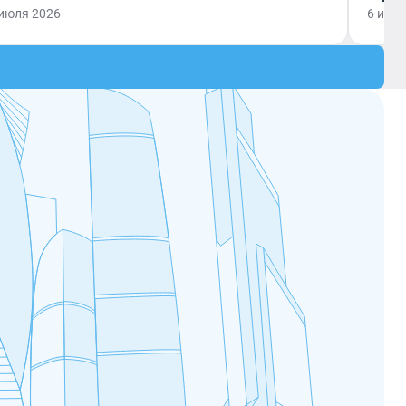
 июля 2026
6 июл