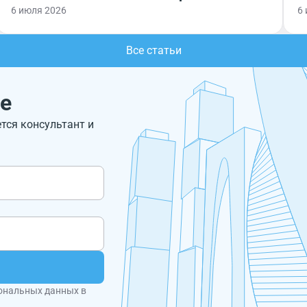
6 июля 2026
6
Все статьи
е
ется консультант и
ональных данных в