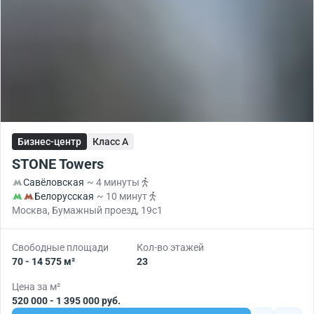
Бизнес-центр
Класс A
STONE Towers
Савёловская
~ 4 минуты
Белорусская
~ 10 минут
Москва, Бумажный проезд, 19с1
Свободные площади
Кол-во этажей
70 - 14 575 м²
23
Цена за м²
520 000 - 1 395 000 руб.