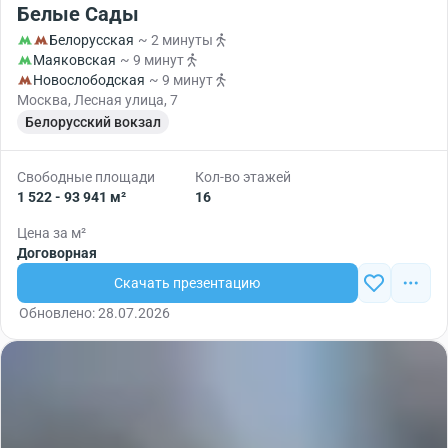
Белые Сады
Белорусская
~ 2 минуты
Маяковская
~ 9 минут
Новослободская
~ 9 минут
Москва, Лесная улица, 7
Белорусский вокзал
Свободные площади
Кол-во этажей
1 522 - 93 941 м²
16
Цена за м²
Договорная
Скачать презентацию
Обновлено: 28.07.2026