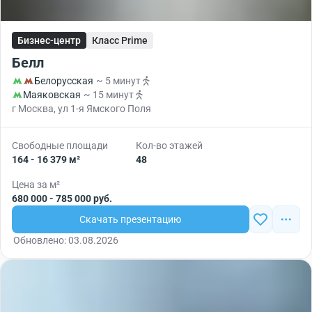
Бизнес-центр
Класс Prime
Белл
Белорусская
~ 5 минут
Маяковская
~ 15 минут
г Москва, ул 1-я Ямского Поля
Свободные площади
Кол-во этажей
164 - 16 379 м²
48
Цена за м²
680 000 - 785 000 руб.
Скачать презентацию
Обновлено: 03.08.2026