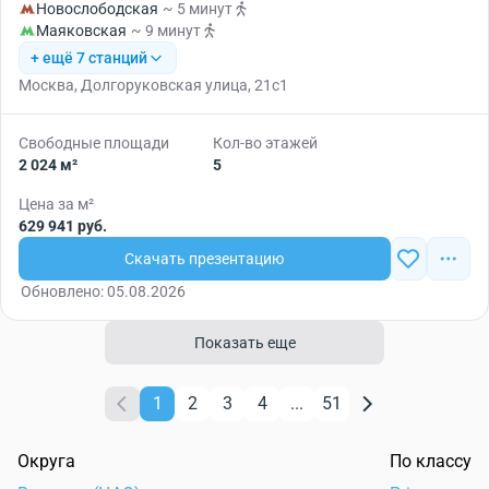
Новослободская
~ 5 минут
Маяковская
~ 9 минут
+ ещё 7 станций
Москва, Долгоруковская улица, 21с1
Свободные площади
Кол-во этажей
2 024 м²
5
Цена за м²
629 941 руб.
Скачать презентацию
Обновлено: 05.08.2026
Показать еще
1
2
3
4
...
51
Округа
По классу