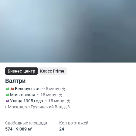
Бизнес-центр
Класс Prime
Валтри
Белорусская
~ 5 минут
Маяковская
~ 15 минут
Улица 1905 года
~ 15 минут
г Москва, ул Грузинский Вал, д 3
Свободные площади
Кол-во этажей
574 - 9 009 м²
24