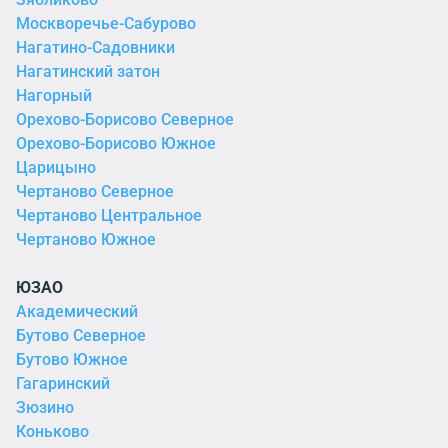
Москворечье-Сабурово
Нагатино-Садовники
Нагатинский затон
Нагорный
Орехово-Борисово Северное
Орехово-Борисово Южное
Царицыно
Чертаново Северное
Чертаново Центральное
Чертаново Южное
ЮЗАО
Академический
Бутово Северное
Бутово Южное
Гагаринский
Зюзино
Коньково