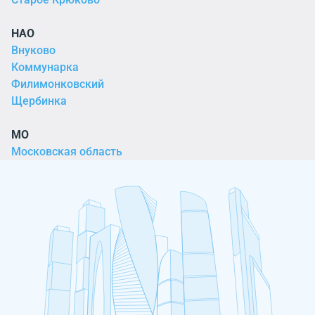
НАО
Внуково
Коммунарка
Филимонковский
Щербинка
МО
Московская область