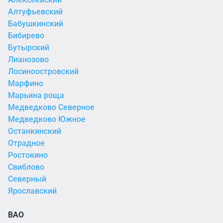
Алтуфьевский
Бабушкинский
Бибирево
Бутырский
Лианозово
Лосиноостровский
Марфино
Марьина роща
Медведково Северное
Медведково Южное
Останкинский
Отрадное
Ростокино
Свиблово
Северный
Ярославский
ВАО