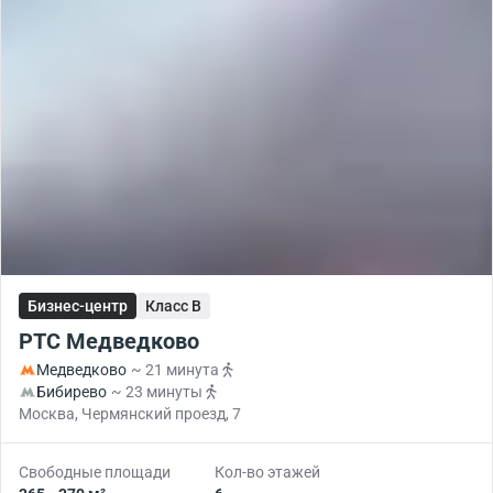
Бизнес-центр
Класс B
РТС Медведково
Медведково
~ 21 минута
Бибирево
~ 23 минуты
Москва, Чермянский проезд, 7
Свободные площади
Кол-во этажей