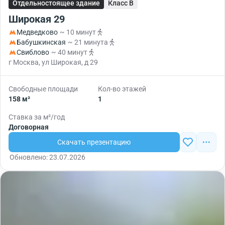
Отдельностоящее здание
Класс B
Широкая 29
Медведково
~ 10 минут
Бабушкинская
~ 21 минута
Свиблово
~ 40 минут
г Москва, ул Широкая, д 29
Свободные площади
Кол-во этажей
158 м²
1
Ставка за м²/год
Договорная
Скачать презентацию
Обновлено: 23.07.2026