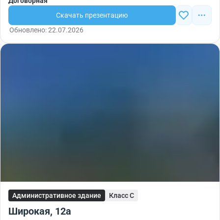
Договорная
Скачать презентацию
Обновлено: 22.07.2026
Административное здание
Класс C
Широкая, 12а