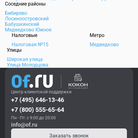
Соседние районы
Бибирево
Лосиноостровский
Бабушкинский
Медведково Южное
Налоговые
Метро
Налоговая №15
Медведково
Улицы
Широкая улица
Улица Молодцова
Центр клиентской поддержки
+7 (495) 646-13-46
+7 (800) 555-65-64
Пн - Пт: с 9:00 до 20:00
info@of.ru
Заказать звонок