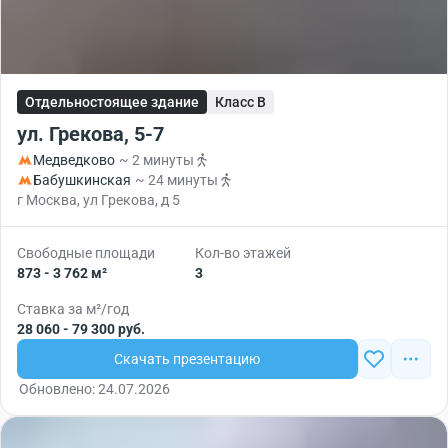
Отдельностоящее здание
Класс B
ул. Грекова, 5-7
Медведково
~ 2 минуты
Бабушкинская
~ 24 минуты
г Москва, ул Грекова, д 5
Свободные площади
Кол-во этажей
873 - 3 762 м²
3
Ставка за м²/год
28 060 - 79 300 руб.
Скачать презентацию
Обновлено: 24.07.2026