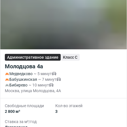
Административное здание
Класс C
Молодцова 4а
Медведково
~ 5 минут
Бабушкинская
~ 7 минут
Бибирево
~ 10 минут
Москва, улица Молодцова, 4А
Свободные площади
Кол-во этажей
2 800 м²
3
Ставка за м²/год