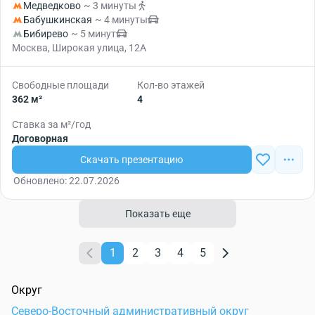
Медведково
~ 3 минуты
Бабушкинская
~ 4 минуты
Бибирево
~ 5 минут
Москва, Широкая улица, 12А
Свободные площади
Кол-во этажей
362 м²
4
Ставка за м²/год
Договорная
Скачать презентацию
Обновлено: 22.07.2026
Показать еще
1
2
3
4
5
Округ
Северо-Восточный административный округ