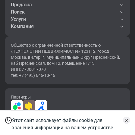
Продажа
Поиск
Услуги
Компания
Общество с ограниченной ответственностью
«ТЕХНОЛОГИИ НЕДВИЖИМОСТИ» 123112, город
Москва, вн.тер. г. Муниципальный Округ Пресненский,
наб Пресненская, дом 12, помещение 1/13
ИНН: 7730017070
тел: +7 (495) 646-13-46
Партнеры
Этот сайт использует файлы cookie для
2026 © OF.RU | Все права защищены.
хранения информации на вашем устройстве.
Карта сайта
Условия использования
Политика конфиденциальности