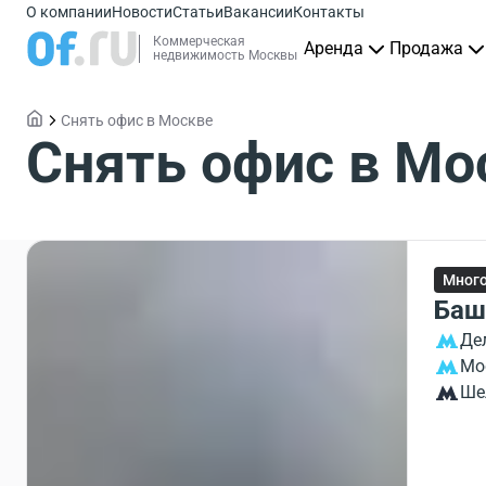
О компании
Новости
Статьи
Вакансии
Контакты
Коммерческая
Аренда
Продажа
недвижимость Москвы
Снять офис в Москве
Снять офис в Мо
Мног
Баш
Де
Мо
Ше