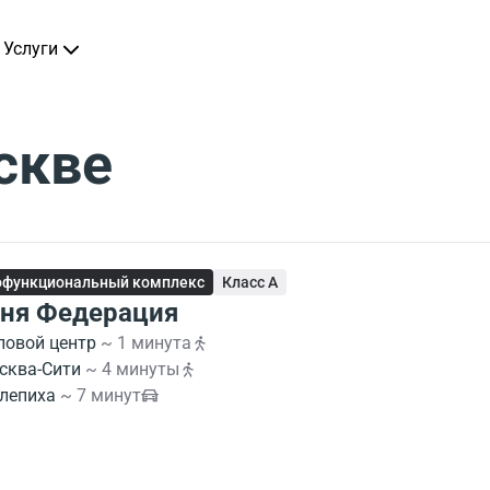
Услуги
скве
офункциональный комплекс
Класс A
ня Федерация
ловой центр
~ 1 минута
сква-Сити
~ 4 минуты
лепиха
~ 7 минут