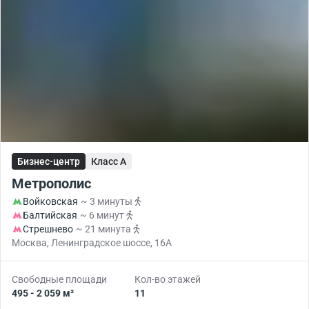
Бизнес-центр
Класс A
Метрополис
Войковская
~ 3 минуты
Балтийская
~ 6 минут
Стрешнево
~ 21 минута
Москва, Ленинградское шоссе, 16А
Свободные площади
Кол-во этажей
495 - 2 059 м²
11