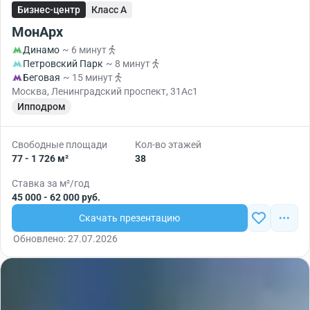
Бизнес-центр
Класс A
МонАрх
Динамо
~ 6 минут
Петровский Парк
~ 8 минут
Беговая
~ 15 минут
Москва, Ленинградский проспект, 31Ас1
Ипподром
Свободные площади
Кол-во этажей
77 - 1 726 м²
38
Ставка за м²/год
45 000 - 62 000 руб.
Скачать презентацию
Обновлено: 27.07.2026