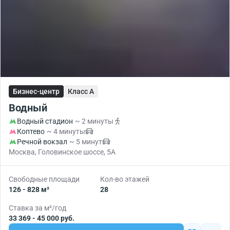
Бизнес-центр
Класс A
Водный
Водный стадион
~ 2 минуты
Коптево
~ 4 минуты
Речной вокзал
~ 5 минут
Москва, Головинское шоссе, 5А
Свободные площади
Кол-во этажей
126 - 828 м²
28
Ставка за м²/год
33 369 - 45 000 руб.