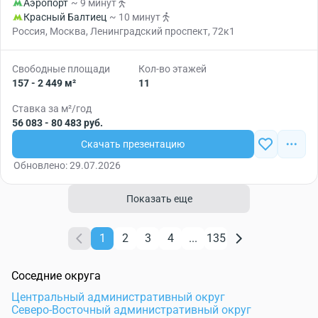
Аэропорт
~ 9 минут
Красный Балтиец
~ 10 минут
Россия, Москва, Ленинградский проспект, 72к1
Свободные площади
Кол-во этажей
157 - 2 449 м²
11
Ставка за м²/год
56 083 - 80 483 руб.
Скачать презентацию
Обновлено: 29.07.2026
Показать еще
1
2
3
4
...
135
Соседние округа
Центральный административный округ
Северо-Восточный административный округ