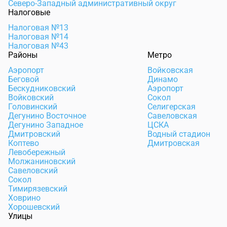
Северо-Западный административный округ
Налоговые
Налоговая №13
Налоговая №14
Налоговая №43
Районы
Метро
Аэропорт
Войковская
Беговой
Динамо
Бескудниковский
Аэропорт
Войковский
Сокол
Головинский
Селигерская
Дегунино Восточное
Савеловская
Дегунино Западное
ЦСКА
Дмитровский
Водный стадион
Коптево
Дмитровская
Левобережный
Молжаниновский
Савеловский
Сокол
Тимирязевский
Ховрино
Хорошевский
Улицы