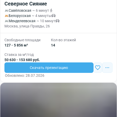
Северное Сияние
Савёловская
~ 6 минут
Белорусская
~ 4 минуты
Менделеевская
~ 10 минут
Москва, улица Правды, 26
Свободные площади
Кол-во этажей
127 - 5 856 м²
14
Ставка за м²/год
50 630 - 153 680 руб.
Скачать презентацию
Обновлено: 28.07.2026