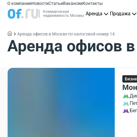
О компании
Новости
Статьи
Вакансии
Контакты
Коммерческая
Аренда
Продажа
недвижимость Москвы
Аренда офисов в Москве по налоговой номер 14
Аренда офисов в
Бизне
Мон
Ди
Пе
Бе