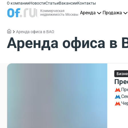
О компании
Новости
Статьи
Вакансии
Контакты
Коммерческая
Аренда
Продажа
недвижимость Москвы
Аренда офиса в ВАО
Аренда офиса в 
Бизне
Пре
Пр
Се
Че