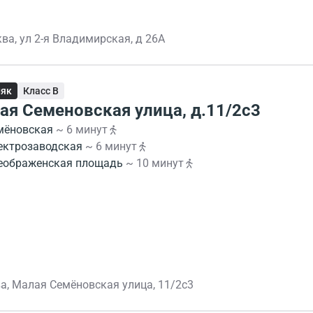
ва, ул 2-я Владимирская, д 26А
няк
Класс B
ая Семеновская улица, д.11/2с3
мёновская
~ 6 минут
ектрозаводская
~ 6 минут
еображенская площадь
~ 10 минут
а, Малая Семёновская улица, 11/2с3