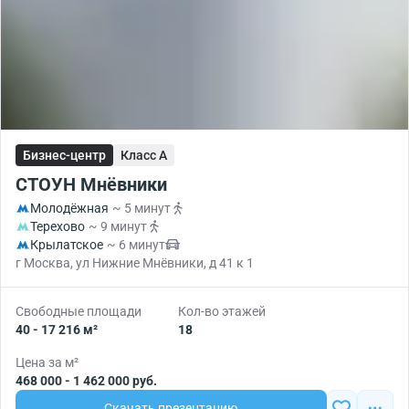
Бизнес-центр
Класс A
СТОУН Мнёвники
Молодёжная
~ 5 минут
Терехово
~ 9 минут
Крылатское
~ 6 минут
г Москва, ул Нижние Мнёвники, д 41 к 1
Свободные площади
Кол-во этажей
40 - 17 216 м²
18
Цена за м²
468 000 - 1 462 000 руб.
Скачать презентацию