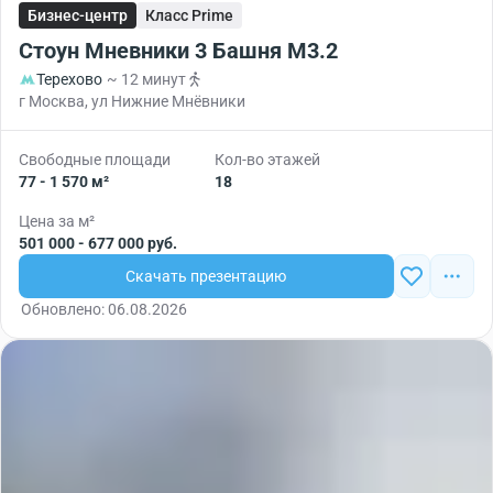
Бизнес-центр
Класс Prime
Стоун Мневники 3 Башня М3.2
Терехово
~ 12 минут
г Москва, ул Нижние Мнёвники
Свободные площади
Кол-во этажей
77 - 1 570 м²
18
Цена за м²
501 000 - 677 000 руб.
Скачать презентацию
Обновлено: 06.08.2026