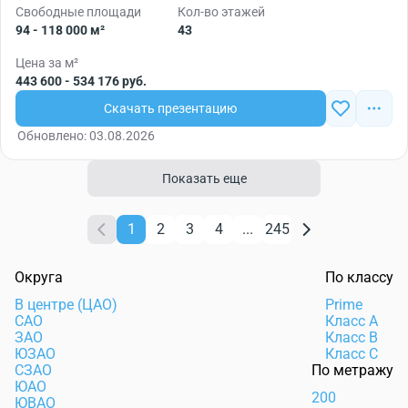
Свободные площади
Кол-во этажей
94 - 118 000 м²
43
Цена за м²
443 600 - 534 176 руб.
Скачать презентацию
Обновлено: 03.08.2026
Показать еще
1
2
3
4
...
245
Округа
По классу
В центре (ЦАО)
Prime
САО
Класс А
ЗАО
Класс В
ЮЗАО
Класс С
СЗАО
По метражу
ЮАО
200
ЮВАО