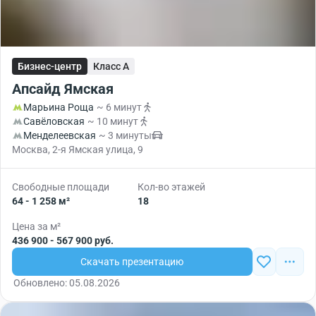
Бизнес-центр
Класс A
Апсайд Ямская
Марьина Роща
~ 6 минут
Савёловская
~ 10 минут
Менделеевская
~ 3 минуты
Москва, 2-я Ямская улица, 9
Свободные площади
Кол-во этажей
64 - 1 258 м²
18
Цена за м²
436 900 - 567 900 руб.
Скачать презентацию
Обновлено: 05.08.2026