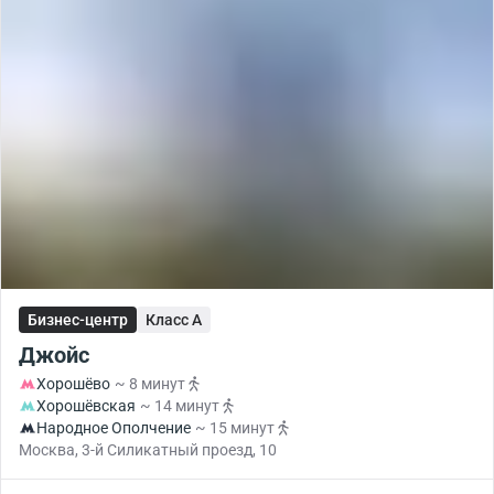
Бизнес-центр
Класс A
Джойс
Хорошёво
~ 8 минут
Хорошёвская
~ 14 минут
Народное Ополчение
~ 15 минут
Москва, 3-й Силикатный проезд, 10