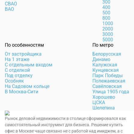
300
СВАО
400
ВАО
500
800
1000
2000
3000
5000
По особенностям
По метро
От застройщика
Белорусская
На 1 этаже
Динамо
С отдельным входом
Калужская
С отделкой
Кунцевская
Под отделку
Парк Победы
Особняк
Полежаевская
На Садовом кольце
Савёловская
В Москва-Сити
Улица 1905 года
Хорошево
ЦСКА
Шелепиха
Рынок деловой недвижимости в столице сформировался как
самостоятельный инструмент для бизнеса. Решение купить
офис в Москве чаще связано не с работой над имиджем, а с