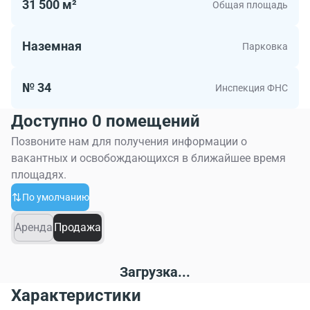
31 500 м²
Общая площадь
Наземная
Парковка
№ 34
Инспекция ФНС
Доступно 0 помещений
Позвоните нам для получения информации о
вакантных и освобождающихся в ближайшее время
площадях.
По умолчанию
Аренда
Продажа
Загрузка...
Характеристики