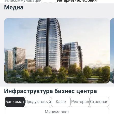
Телекоммуникации
Интернет/телефония
Медиа
Инфраструктура бизнес центра
Банкомат
Продуктовый
Кафе
Ресторан
Столовая
Минимаркет