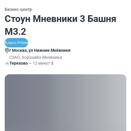
Бизнес-центр
Стоун Мневники 3 Башня
М3.2
Класс Prime
г Москва, ул Нижние Мнёвники
СЗАО, Хорошёво-Мневники
Терехово
~ 12 минут