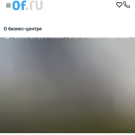
О бизнес-центре
Бизнес-центры в Москве
Стоун Мневники 3 Башня М3.2