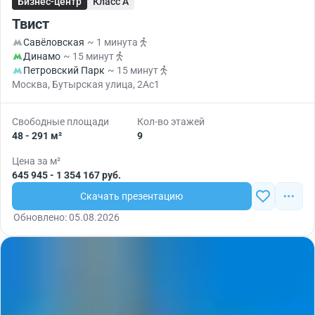
Бизнес-центр
Класс A
Твист
Савёловская
~ 1 минута
Динамо
~ 15 минут
Петровский Парк
~ 15 минут
Москва, Бутырская улица, 2Ас1
Свободные площади
Кол-во этажей
48 - 291 м²
9
Цена за м²
645 945 - 1 354 167 руб.
Скачать презентацию
Обновлено: 05.08.2026