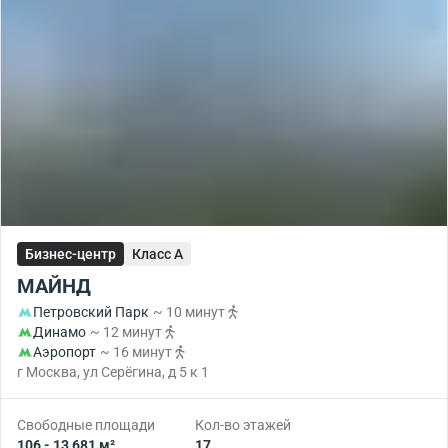
Бизнес-центр
Класс A
МАЙНД
Петровский Парк
~ 10 минут
Динамо
~ 12 минут
Аэропорт
~ 16 минут
г Москва, ул Серёгина, д 5 к 1
Свободные площади
Кол-во этажей
106 - 13 681 м²
17