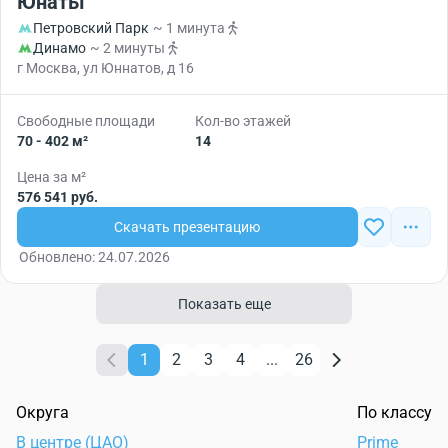
Юнаты
Петровский Парк
~ 1 минута
Динамо
~ 2 минуты
г Москва, ул Юннатов, д 16
Свободные площади
Кол-во этажей
70 - 402 м²
14
Цена за м²
576 541 руб.
Скачать презентацию
Обновлено: 24.07.2026
Показать еще
1
2
3
4
...
26
Округа
По классу
В центре (ЦАО)
Prime