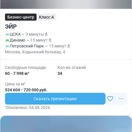
Бизнес-центр
Класс A
ЭЙР
ЦСКА
~ 3 минуты
Динамо
~ 15 минут
Петровский Парк
~ 15 минут
Москва, Ходынский бульвар, 4
Свободные площади
Кол-во этажей
60 - 7 998 м²
34
Цена за м²
524 604 - 720 000 руб.
Скачать презентацию
Обновлено: 04.08.2026