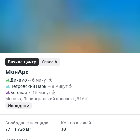
Бизнес-центр
Класс A
МонАрх
Динамо
~ 6 минут
Петровский Парк
~ 8 минут
Беговая
~ 15 минут
Москва, Ленинградский проспект, 31Ас1
Ипподром
Свободные площади
Кол-во этажей
77 - 1 726 м²
38