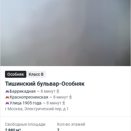
Особняк
Класс B
Тишинский бульвар-Особняк
Баррикадная
~ 8 минут
Краснопресненская
~ 8 минут
Улица 1905 года
~ 8 минут
г Москва, Электрический пер, д 1
Свободные площади
Кол-во этажей
2 880 м²
7