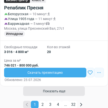
Бизнес-центр
Класс A
Репаблик Пресня
Белорусская
~ 10 минут
Улица 1905 года
~ 11 минут
Баррикадная
~ 5 минут
Москва, улица Пресненский Вал, 27с1
Ипподром
Свободные площади
Кол-во этажей
3 016 - 4 800 м²
20
Цена за м²
746 021 - 800 000 руб.
Скачать презентацию
Обновлено: 23.07.2026
Показать еще
1
2
3
4
...
32