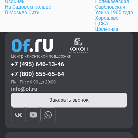
Особняк
Полежаевская
На Садовом кольце
Савёловская
В Москва-Сити
Улица 1905 года
Хорошево
ЦСКА
Шелепиха
Центр клиентской поддержки
+7 (495) 646-13-46
+7 (800) 555-65-64
Пн - Пт: с 9:00 до 20:00
info@of.ru
Заказать звонок