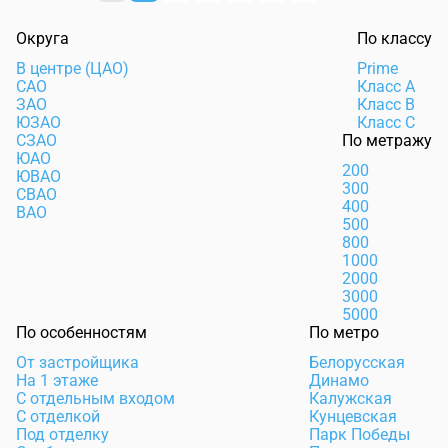
Округа
По классу
В центре (ЦАО)
Prime
САО
Класс А
ЗАО
Класс В
ЮЗАО
Класс С
СЗАО
По метражу
ЮАО
200
ЮВАО
300
СВАО
400
ВАО
500
800
1000
2000
3000
5000
По особенностям
По метро
От застройщика
Белорусская
На 1 этаже
Динамо
С отдельным входом
Калужская
С отделкой
Кунцевская
Под отделку
Парк Победы