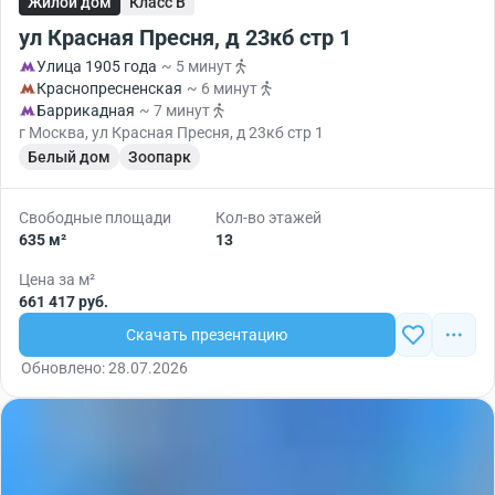
Жилой дом
Класс B
ул Красная Пресня, д 23кб стр 1
Улица 1905 года
~ 5 минут
Краснопресненская
~ 6 минут
Баррикадная
~ 7 минут
г Москва, ул Красная Пресня, д 23кб стр 1
Белый дом
Зоопарк
Свободные площади
Кол-во этажей
635 м²
13
Цена за м²
661 417 руб.
Скачать презентацию
Обновлено: 28.07.2026