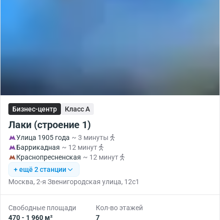
Бизнес-центр
Класс A
Лаки (строение 1)
Улица 1905 года
~ 3 минуты
Баррикадная
~ 12 минут
Краснопресненская
~ 12 минут
+ ещё 2 станции
Москва, 2-я Звенигородская улица, 12с1
Свободные площади
Кол-во этажей
470 - 1 960 м²
7