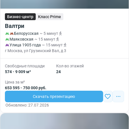
Бизнес-центр
Класс Prime
Валтри
Белорусская
~ 5 минут
Маяковская
~ 15 минут
Улица 1905 года
~ 15 минут
г Москва, ул Грузинский Вал, д 3
Свободные площади
Кол-во этажей
574 - 9 009 м²
24
Цена за м²
653 595 - 750 000 руб.
Скачать презентацию
Обновлено: 27.07.2026