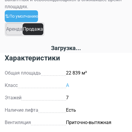
площадях.
По умолчанию
Аренда
Продажа
Загрузка...
Характеристики
Общая площадь
22 839 м²
Класс
A
Этажей
7
Наличие лифта
Есть
Вентиляция
Приточно-вытяжная