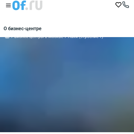
О бизнес-центре
Бизнес-центры в Москве
Лаки (строение 1)