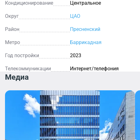
Кондиционирование
Центральное
Округ
ЦАО
Район
Пресненский
Метро
Баррикадная
Год постройки
2023
Телекоммуникации
Интернет/телефония
Медиа