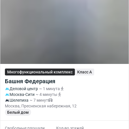
Многофункциональный комплекс
Класс A
Башня Федерация
Деловой центр
~ 1 минута
Москва-Сити
~ 4 минуты
Шелепиха
~ 7 минут
Москва, Пресненская набережная, 12
Белый дом
Свободные площади
Кол-во этажей