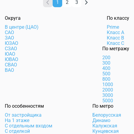
1
2
3
Округа
По классу
В центре (ЦАО)
Prime
САО
Класс А
ЗАО
Класс В
ЮЗАО
Класс С
СЗАО
По метражу
ЮАО
200
ЮВАО
300
СВАО
400
ВАО
500
800
1000
2000
3000
5000
По особенностям
По метро
От застройщика
Белорусская
На 1 этаже
Динамо
С отдельным входом
Калужская
С отделкой
Кунцевская