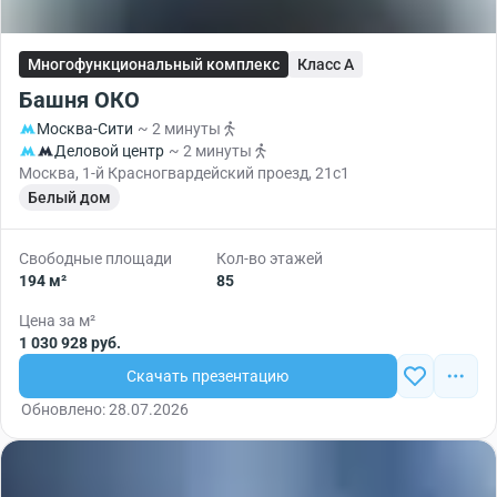
Многофункциональный комплекс
Класс A
Башня ОКО
Москва-Сити
~ 2 минуты
Деловой центр
~ 2 минуты
Москва, 1-й Красногвардейский проезд, 21с1
Белый дом
Свободные площади
Кол-во этажей
194 м²
85
Цена за м²
1 030 928 руб.
Скачать презентацию
Обновлено: 28.07.2026