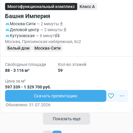
Многофункциональный комплекс
Класс A
Башня Империя
Москва-Сити
~ 2 минуты
Деловой центр
~ 2 минуты
Кутузовская
~ 6 минут
Москва, Пресненская набережная, 6с2
Белый дом
Москва-Сити
Свободные площади
Кол-во этажей
88 - 3 116 м²
59
Цена за м²
597 339 - 1 329 700 руб.
Скачать презентацию
Обновлено: 31.07.2026
Показать еще