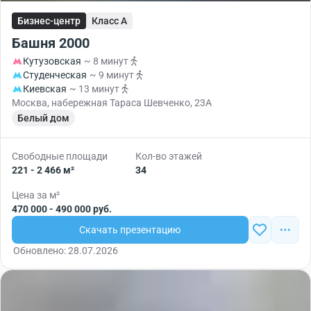
Бизнес-центр
Класс A
Башня 2000
Кутузовская
~ 8 минут
Студенческая
~ 9 минут
Киевская
~ 13 минут
Москва, набережная Тараса Шевченко, 23А
Белый дом
Свободные площади
Кол-во этажей
221 - 2 466 м²
34
Цена за м²
470 000 - 490 000 руб.
Скачать презентацию
Обновлено: 28.07.2026