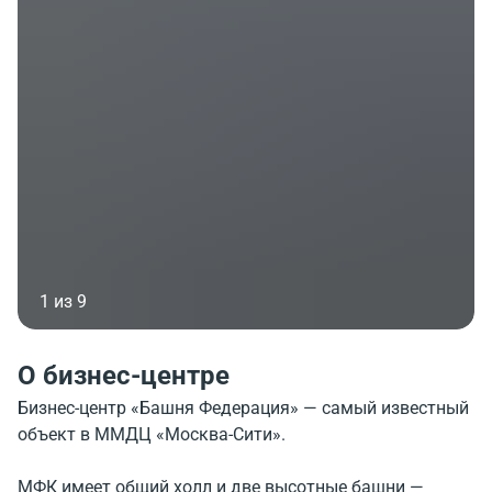
1 из 9
О бизнес-центре
Бизнес-центр «Башня Федерация» — самый известный
объект в ММДЦ «Москва-Сити».
МФК имеет общий холл и две высотные башни —