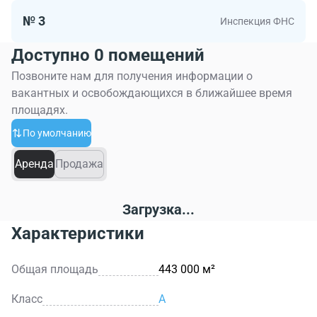
договорные отношения со всеми собственниками
этажей в «Федерации».
№ 3
Инспекция ФНС
Доступно 0 помещений
Позвоните нам для получения информации о
вакантных и освобождающихся в ближайшее время
площадях.
По умолчанию
Аренда
Продажа
Загрузка...
Характеристики
Общая площадь
443 000 м²
Класс
A