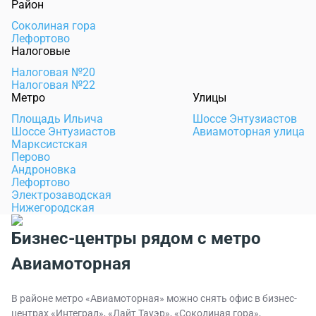
Район
Соколиная гора
Лефортово
Налоговые
Налоговая №20
Налоговая №22
Метро
Улицы
Площадь Ильича
Шоссе Энтузиастов
Шоссе Энтузиастов
Авиамоторная улица
Марксистская
Перово
Андроновка
Лефортово
Электрозаводская
Нижегородская
Бизнес-центры рядом с метро
Авиамоторная
В районе метро «Авиамоторная» можно снять офис в бизнес-
центрах «Интеграл», «Лайт Тауэр», «Соколиная гора»,