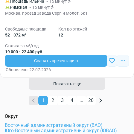
Площадь Ильича
~ 15 минут
Римская
~ 15 минут
Москва, проезд Завода Серп и Молот, 6к1
Свободные площади
Кол-во этажей
52 - 372 м²
12
Ставка за м²/год
19 000 - 22 400 руб.
Скачать презентацию
Обновлено: 22.07.2026
Показать еще
1
2
3
4
...
20
Округ
Восточный административный округ (ВАО)
Юго-Восточный административный округ (ЮВАО)