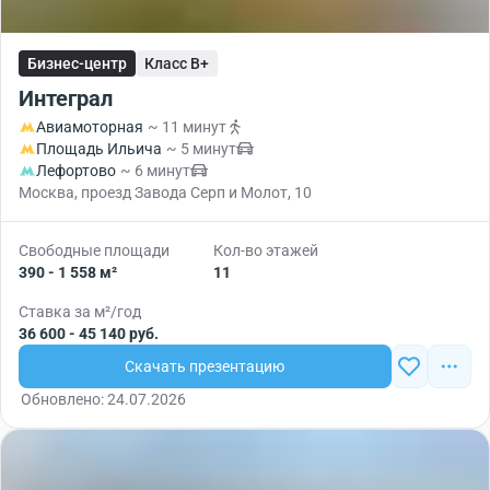
Бизнес-центр
Класс B+
Интеграл
Авиамоторная
~ 11 минут
Площадь Ильича
~ 5 минут
Лефортово
~ 6 минут
Москва, проезд Завода Серп и Молот, 10
Свободные площади
Кол-во этажей
390 - 1 558 м²
11
Ставка за м²/год
36 600 - 45 140 руб.
Скачать презентацию
Обновлено: 24.07.2026