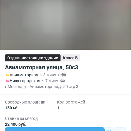
Отдельностоящее здание
Класс B
Авиамоторная улица, 50с3
Авиамоторная
~ 3 минуты
Нижегородская
~ 7 минут
г Москва, ул Авиамоторная, д 50 стр 3
Свободные площади
Кол-во этажей
150 м²
1
Ставка за м²/год
22 400 руб.