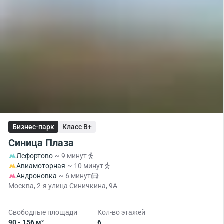
Бизнес-парк
Класс B+
Синица Плаза
Лефортово
~ 9 минут
Авиамоторная
~ 10 минут
Андроновка
~ 6 минут
Москва, 2-я улица Синичкина, 9А
Свободные площади
Кол-во этажей
90 - 156 м²
6