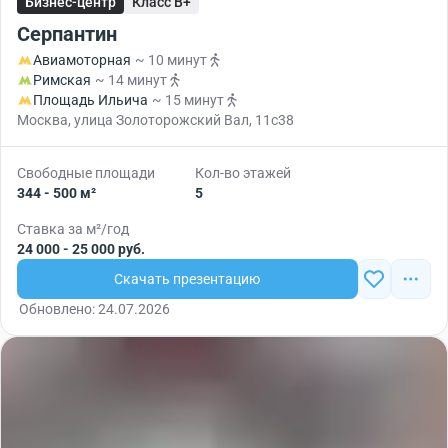
Бизнес-центр
Класс B+
Серпантин
Авиамоторная
~ 10 минут
Римская
~ 14 минут
Площадь Ильича
~ 15 минут
Москва, улица Золоторожский Вал, 11с38
Свободные площади
Кол-во этажей
344 - 500 м²
5
Ставка за м²/год
24 000 - 25 000 руб.
Скачать презентацию
Обновлено: 24.07.2026