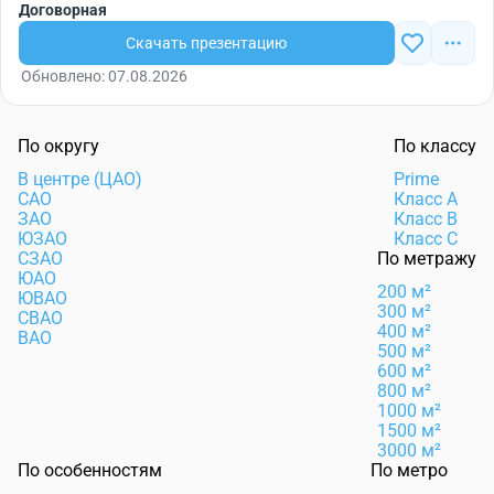
Договорная
Скачать презентацию
Обновлено: 07.08.2026
По округу
По классу
В центре (ЦАО)
Prime
САО
Класс А
ЗАО
Класс B
ЮЗАО
Класс C
СЗАО
По метражу
ЮАО
200 м²
ЮВАО
300 м²
СВАО
400 м²
ВАО
500 м²
600 м²
800 м²
1000 м²
1500 м²
3000 м²
По особенностям
По метро