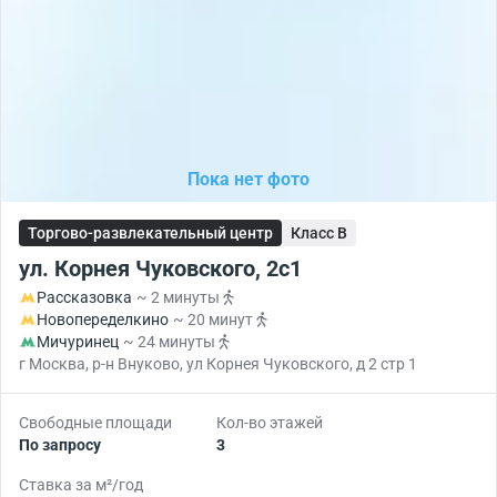
Пока нет фото
Торгово-развлекательный центр
Класс B
ул. Корнея Чуковского, 2с1
Рассказовка
~ 2 минуты
Новопеределкино
~ 20 минут
Мичуринец
~ 24 минуты
г Москва, р-н Внуково, ул Корнея Чуковского, д 2 стр 1
Свободные площади
Кол-во этажей
По запросу
3
Ставка за м²/год