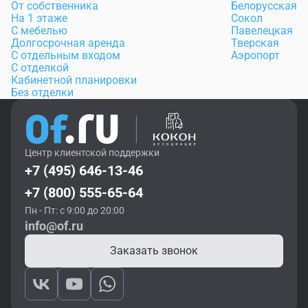
От собственника
Белорусская
На 1 этаже
Сокол
С мебелью
Павелецкая
Долгосрочная аренда
Тверская
С отдельным входом
Аэропорт
С отделкой
Кабинетной планировки
Без отделки
Центр клиентской поддержки
+7 (495) 646-13-46
+7 (800) 555-65-64
Пн - Пт: с 9:00 до 20:00
info@of.ru
Заказать звонок