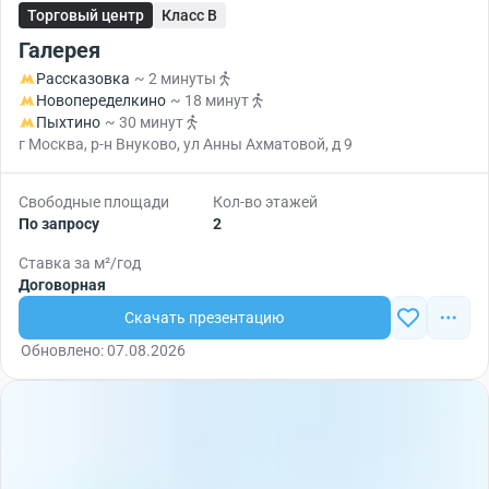
Торговый центр
Класс B
Галерея
Рассказовка
~ 2 минуты
Новопеределкино
~ 18 минут
Пыхтино
~ 30 минут
г Москва, р-н Внуково, ул Анны Ахматовой, д 9
Свободные площади
Кол-во этажей
По запросу
2
Ставка за м²/год
Договорная
Скачать презентацию
Обновлено: 07.08.2026