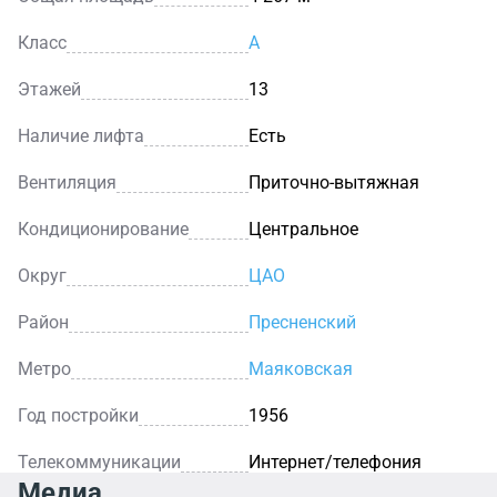
Класс
A
Этажей
13
Наличие лифта
Есть
Вентиляция
Приточно-вытяжная
Кондиционирование
Центральное
Округ
ЦАО
Район
Пресненский
Метро
Маяковская
Год постройки
1956
Телекоммуникации
Интернет/телефония
Медиа