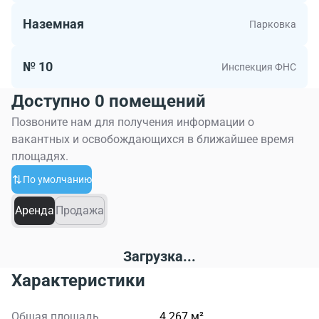
Наземная
Парковка
№ 10
Инспекция ФНС
Доступно 0 помещений
Позвоните нам для получения информации о
вакантных и освобождающихся в ближайшее время
площадях.
По умолчанию
Аренда
Продажа
Загрузка...
Характеристики
Общая площадь
4 267 м²