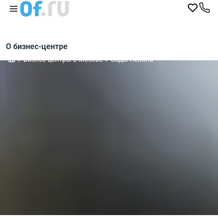
О бизнес-центре
Бизнес-центры в Москве
Сады Пекина