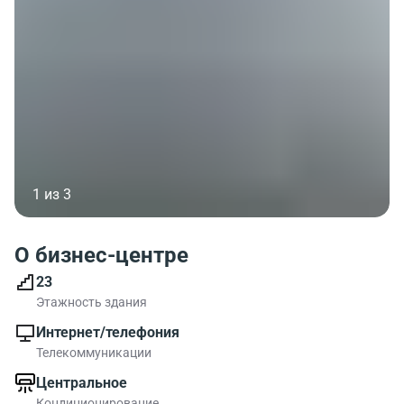
1 из 3
О бизнес-центре
23
Этажность здания
Интернет/телефония
Телекоммуникации
Центральное
Кондиционирование