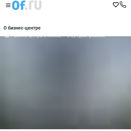
О бизнес-центре
Бизнес-центры в Москве
Стоун Дмитровская