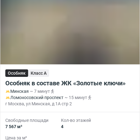
Особняк
Класс A
Особняк в составе ЖК «Золотые ключи»
Минская
~ 7 минут
Ломоносовский проспект
~ 15 минут
г Москва, ул Минская, д 1А стр 2
Свободные площади
Кол-во этажей
7 567 м²
4
Цена за м²