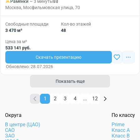
Раменки
~ 3 минуты
Москва, Мосфильмовская улица, 70
Свободные площади
Кол-во этажей
3 470 м²
48
Цена за м²
533 141 руб.
Скачать презентацию
Обновлено: 28.07.2026
Показать еще
1
2
3
4
...
12
Округа
По классу
В центре (ЦАО)
Prime
САО
Класс А
ЗАО
Класс В