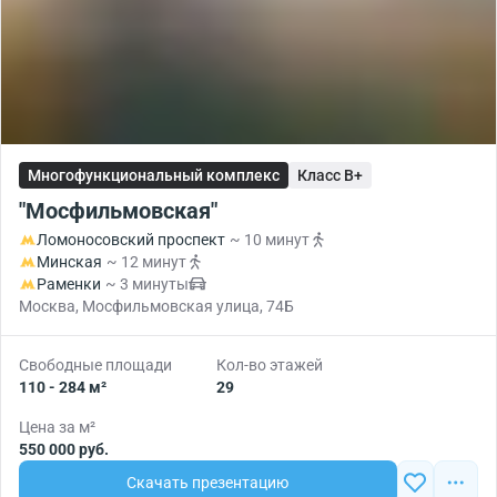
Многофункциональный комплекс
Класс B+
"Мосфильмовская"
Ломоносовский проспект
~ 10 минут
Минская
~ 12 минут
Раменки
~ 3 минуты
Москва, Мосфильмовская улица, 74Б
Свободные площади
Кол-во этажей
110 - 284 м²
29
Цена за м²
550 000 руб.
Скачать презентацию