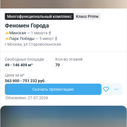
Многофункциональный комплекс
Класс Prime
Феномен Города
Минская
~ 1 минута
Парк Победы
~ 5 минут
г Москва, ул Староволынская
Свободные площади
Кол-во этажей
49 - 146 409 м²
70
Цена за м²
563 900 - 751 232 руб.
Скачать презентацию
Обновлено: 27.07.2026