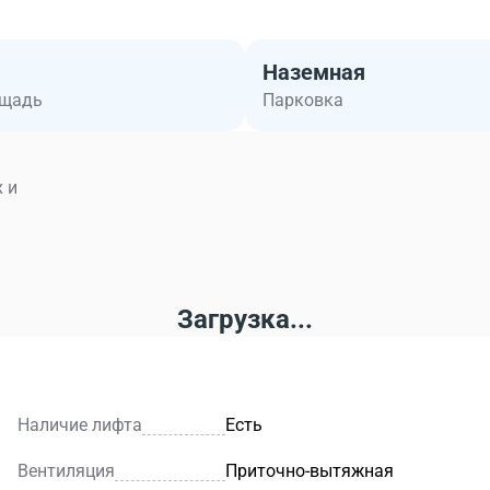
Наземная
ощадь
Парковка
 и
Загрузка...
Наличие лифта
Есть
Вентиляция
Приточно-вытяжная