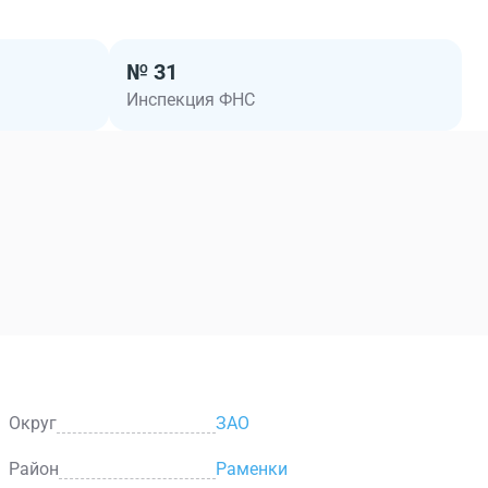
№ 31
Инспекция ФНС
Округ
ЗАО
Район
Раменки