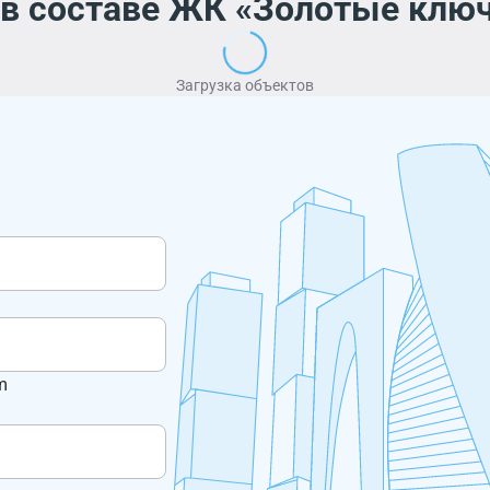
 в составе ЖК «Золотые клю
Загрузка объектов
m