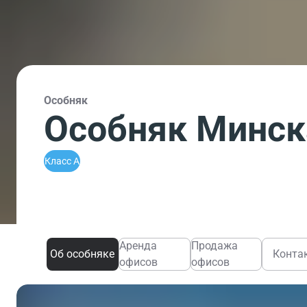
Особняк
Особняк Минск
Класс A
Аренда
Продажа
Об особняке
Конта
офисов
офисов