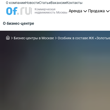
О компании
Новости
Статьи
Вакансии
Контакты
Коммерческая
Аренда
Продажа
недвижимость Москвы
О бизнес-центре
Бизнес-центры в Москве
Особняк в составе ЖК «Золоты