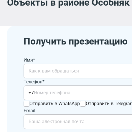
Объекты в районе Особняк
Получить презентацию
Имя*
Телефон*
+7
Отправить в WhatsApp
Отправить в Telegra
Email