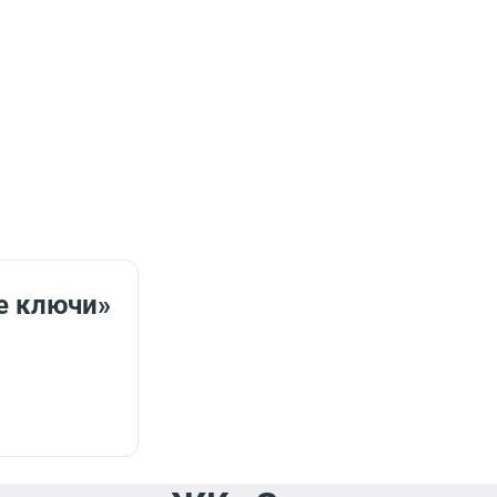
е ключи»