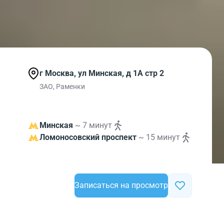
г Москва, ул Минская, д 1А стр 2
ЗАО, Раменки
Минская
~ 7 минут
Ломоносовский проспект
~ 15 минут
Записаться на просмотр