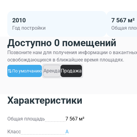
2010
7 567 м²
Год постройки
Общая пл
Доступно 0 помещений
Позвоните нам для получения информации о вакантных
освобождающихся в ближайшее время площадях.
Аренда
Продажа
По умолчанию
Характеристики
Общая площадь
7 567 м²
Класс
A