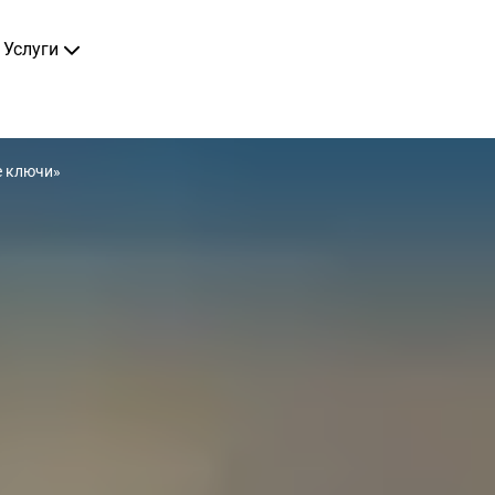
Услуги
е ключи»