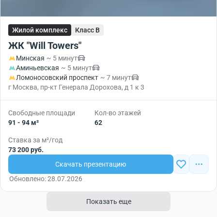
Жилой комплекс
Класс B
ЖК "Will Towers"
Минская
~ 5 минут
Аминьевская
~ 5 минут
Ломоносовский проспект
~ 7 минут
г Москва, пр-кт Генерала Дорохова, д 1 к 3
Свободные площади
Кол-во этажей
91 - 94 м²
62
Ставка за м²/год
73 200 руб.
Скачать презентацию
Обновлено: 28.07.2026
Показать еще