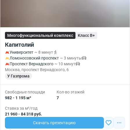
Многофункциональный комплекс
Класс B+
Капитолий
Университет
~ 8 минут
Ломоносовский проспект
~ 3 минуты
Проспект Вернадского
~ 10 минут
Москва, проспект Вернадского, 6
У Газпрома
Свободные площади
Кол-во этажей
982 - 1 195 м²
7
Ставка за м²/год
21 960 - 84 318 руб.
Скачать презентацию