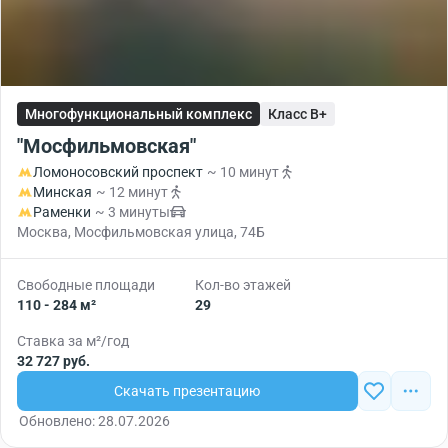
Многофункциональный комплекс
Класс B+
"Мосфильмовская"
Ломоносовский проспект
~ 10 минут
Минская
~ 12 минут
Раменки
~ 3 минуты
Москва, Мосфильмовская улица, 74Б
Свободные площади
Кол-во этажей
110 - 284 м²
29
Ставка за м²/год
32 727 руб.
Скачать презентацию
Обновлено: 28.07.2026