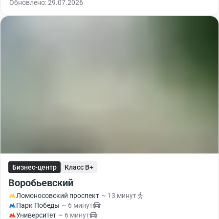
Обновлено: 29.07.2026
Бизнес-центр
Класс B+
Воробьевский
Ломоносовский проспект
~ 13 минут
Парк Победы
~ 6 минут
Университет
~ 6 минут