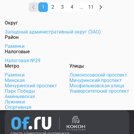
1
2
3
4
...
11
Округ
Западный административный округ (ЗАО)
Район
Раменки
Налоговые
Налоговая №29
Метро
Улицы
Раменки
Ломоносовский проспект
Минская
Мичуринский проспект
Мичуринский проспект
Мосфильмовская улица
Парк Победы
Университетский проспект
Аминьевская
Лужники
Спортивная
Центр клиентской поддержки