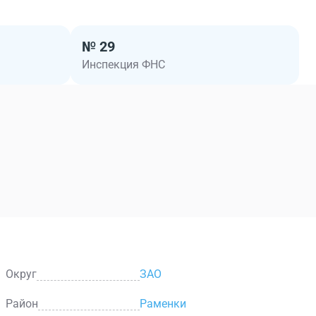
№ 29
Инспекция ФНС
Округ
ЗАО
Район
Раменки