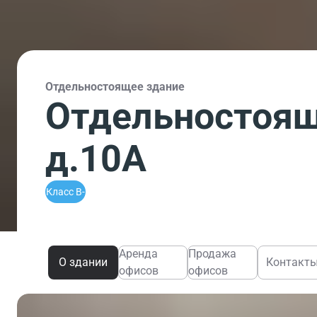
Отдельностоящее здание
Отдельностоящ
д.10А
Класс B-
Аренда
Продажа
О здании
Контакт
офисов
офисов