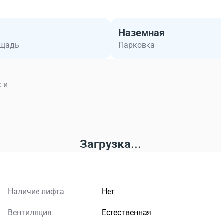
Наземная
ощадь
Парковка
 и
Загрузка...
Наличие лифта
Нет
Вентиляция
Естественная