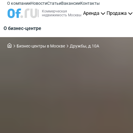
О компании
Новости
Статьи
Вакансии
Контакты
Коммерческая
Аренда
Продажа
недвижимость Москвы
О бизнес-центре
Бизнес-центры в Москве
Дружбы, д.10А