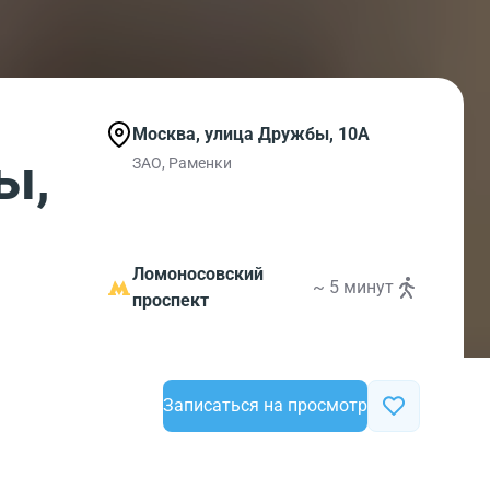
Москва, улица Дружбы, 10А
ы,
ЗАО, Раменки
Ломоносовский
~ 5 минут
проспект
Записаться на просмотр