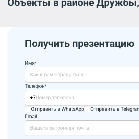
Объекты в районе Дружбы,
Получить презентацию
Имя*
Телефон*
+7
Отправить в WhatsApp
Отправить в Telegra
Email