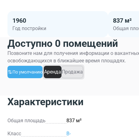
1960
837 м²
Год постройки
Общая пл
Доступно 0 помещений
Позвоните нам для получения информации о вакантных
освобождающихся в ближайшее время площадях.
Аренда
Продажа
По умолчанию
Характеристики
Общая площадь
837 м²
Класс
B-