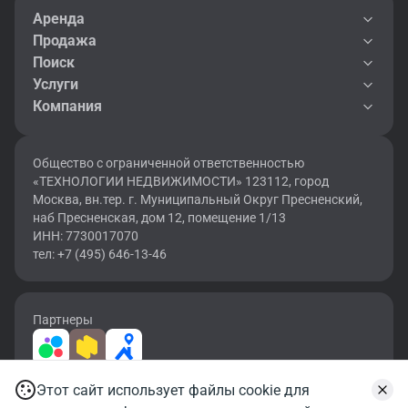
Аренда
Продажа
Поиск
Услуги
Компания
Общество с ограниченной ответственностью
«ТЕХНОЛОГИИ НЕДВИЖИМОСТИ» 123112, город
Москва, вн.тер. г. Муниципальный Округ Пресненский,
наб Пресненская, дом 12, помещение 1/13
ИНН: 7730017070
тел: +7 (495) 646-13-46
Партнеры
Этот сайт использует файлы cookie для
2026 © OF.RU | Все права защищены.