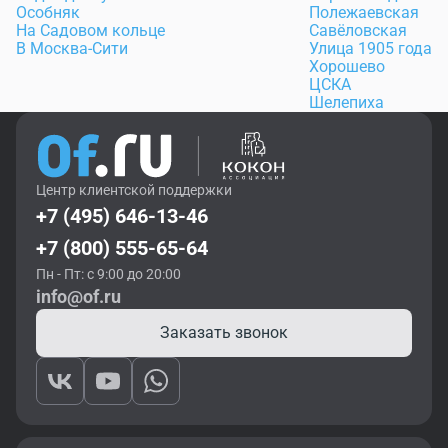
Особняк
Полежаевская
На Садовом кольце
Савёловская
В Москва-Сити
Улица 1905 года
Хорошево
ЦСКА
Шелепиха
Центр клиентской поддержки
+7 (495) 646-13-46
+7 (800) 555-65-64
Пн - Пт: с 9:00 до 20:00
info@of.ru
Заказать звонок