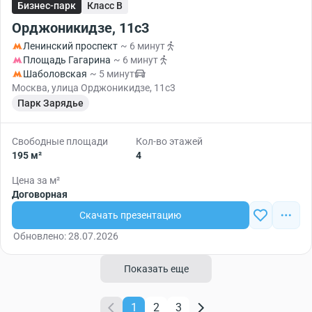
Бизнес-парк
Класс B
Орджоникидзе, 11с3
Ленинский проспект
~ 6 минут
Площадь Гагарина
~ 6 минут
Шаболовская
~ 5 минут
Москва, улица Орджоникидзе, 11с3
Парк Зарядье
Свободные площади
Кол-во этажей
195 м²
4
Цена за м²
Договорная
Скачать презентацию
Обновлено: 28.07.2026
Показать еще
1
2
3