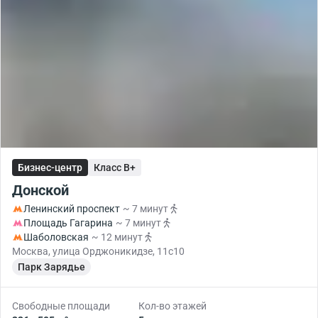
Бизнес-центр
Класс B+
Донской
Ленинский проспект
~ 7 минут
Площадь Гагарина
~ 7 минут
Шаболовская
~ 12 минут
Москва, улица Орджоникидзе, 11с10
Парк Зарядье
Свободные площади
Кол-во этажей