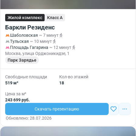
Жилой комплекс
Класс A
Баркли Резиденс
Шаболовская
~ 7 минут
Тульская
~ 10 минут
Площадь Гагарина
~ 12 минут
Москва, улица Орджоникидзе, 1
Парк Зарядье
Свободные площади
Кол-во этажей
519 м²
18
Цена за м²
243 699 руб.
Скачать презентацию
Обновлено: 28.07.2026