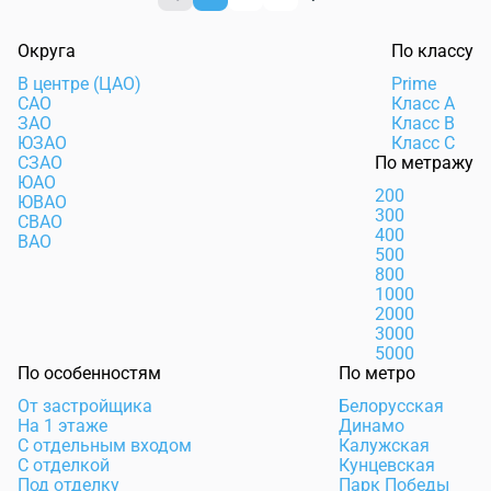
Округа
По классу
В центре (ЦАО)
Prime
САО
Класс А
ЗАО
Класс В
ЮЗАО
Класс С
СЗАО
По метражу
ЮАО
200
ЮВАО
300
СВАО
400
ВАО
500
800
1000
2000
3000
5000
По особенностям
По метро
От застройщика
Белорусская
На 1 этаже
Динамо
С отдельным входом
Калужская
С отделкой
Кунцевская
Под отделку
Парк Победы