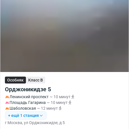
Особняк
Класс B
Орджоникидзе 5
Ленинский проспект
~ 10 минут
Площадь Гагарина
~ 10 минут
Шаболовская
~ 12 минут
+ ещё 1 станция
г Москва, ул Орджоникидзе, д 5