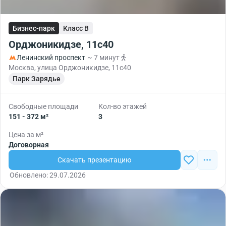
Бизнес-парк
Класс B
Орджоникидзе, 11с40
Ленинский проспект
~ 7 минут
Москва, улица Орджоникидзе, 11с40
Парк Зарядье
Свободные площади
Кол-во этажей
151 - 372 м²
3
Цена за м²
Договорная
Скачать презентацию
Обновлено: 29.07.2026