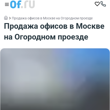
Продажа офисов в Москве на Огородном проезде
Продажа офисов в Москве
на Огородном проезде