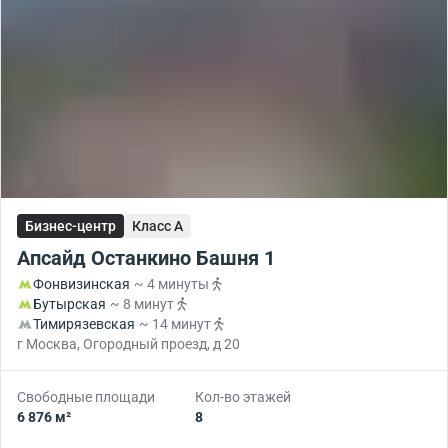
Бизнес-центр
Класс A
Апсайд Останкино Башня 1
Фонвизинская
~ 4 минуты
Бутырская
~ 8 минут
Тимирязевская
~ 14 минут
г Москва, Огородный проезд, д 20
Свободные площади
Кол-во этажей
6 876 м²
8