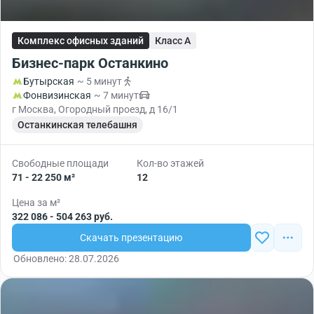
Комплекс офисных зданий
Класс A
Бизнес-парк Останкино
Бутырская
~ 5 минут
Фонвизинская
~ 7 минут
г Москва, Огородный проезд, д 16/1
Останкинская телебашня
Свободные площади
Кол-во этажей
71 - 22 250 м²
12
Цена за м²
322 086 - 504 263 руб.
Скачать презентацию
Обновлено: 28.07.2026