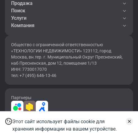
Продажа
Поиск
Услуги
Компания
Общество с ограниченной ответственностью
«ТЕХНОЛОГИИ НЕДВИЖИМОСТИ» 123112, город
Москва, вн.тер. г. Муниципальный Округ Пресненский,
наб Пресненская, дом 12, помещение 1/13
ИНН: 7730017070
тел: +7 (495) 646-13-46
Партнеры
Этот сайт использует файлы cookie для
2026 © OF.RU | Все права защищены.
хранения информации на вашем устройстве.
Карта сайта
Условия использования
Политика конфиденциальности