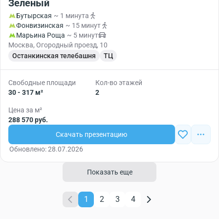
Зеленый
Бутырская
~ 1 минута
Фонвизинская
~ 15 минут
Марьина Роща
~ 5 минут
Москва, Огородный проезд, 10
Останкинская телебашня
ТЦ
Свободные площади
Кол-во этажей
30 - 317 м²
2
Цена за м²
288 570 руб.
Скачать презентацию
Обновлено: 28.07.2026
Показать еще
1
2
3
4