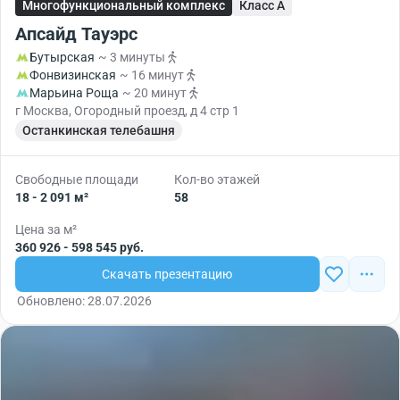
Многофункциональный комплекс
Класс A
Апсайд Тауэрс
Бутырская
~ 3 минуты
Фонвизинская
~ 16 минут
Марьина Роща
~ 20 минут
г Москва, Огородный проезд, д 4 стр 1
Останкинская телебашня
Свободные площади
Кол-во этажей
18 - 2 091 м²
58
Цена за м²
360 926 - 598 545 руб.
Скачать презентацию
Обновлено: 28.07.2026