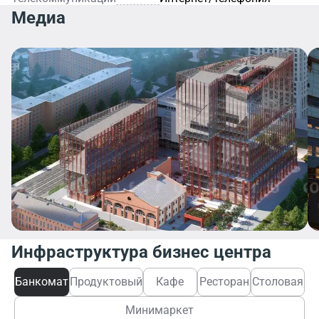
Медиа
Инфраструктура бизнес центра
Банкомат
Продуктовый
Кафе
Ресторан
Столовая
Минимаркет