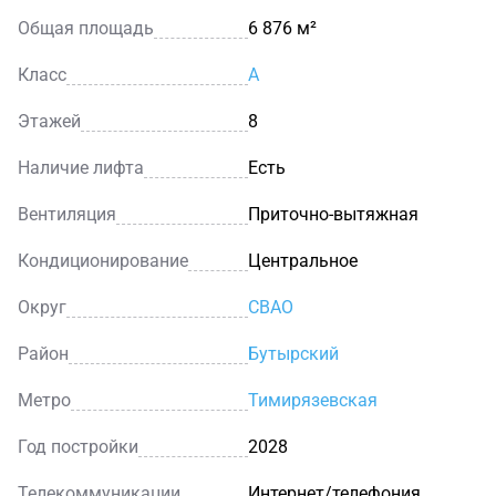
Общая площадь
6 876 м²
Класс
A
Этажей
8
Наличие лифта
Есть
Вентиляция
Приточно-вытяжная
Кондиционирование
Центральное
Округ
СВАО
Район
Бутырский
Метро
Тимирязевская
Год постройки
2028
Телекоммуникации
Интернет/телефония