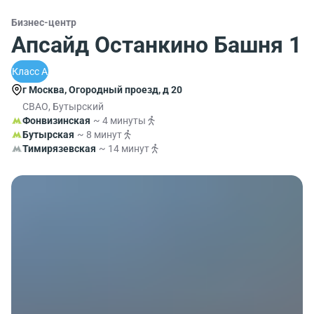
Бизнес-центр
Апсайд Останкино Башня 1
Класс A
г Москва, Огородный проезд, д 20
СВАО, Бутырский
Фонвизинская
~ 4 минуты
Бутырская
~ 8 минут
Тимирязевская
~ 14 минут