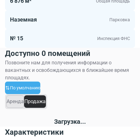
6 876 м²
Общая площадь
Наземная
Парковка
№ 15
Инспекция ФНС
Доступно 0 помещений
Позвоните нам для получения информации о
вакантных и освобождающихся в ближайшее время
площадях.
По умолчанию
Аренда
Продажа
Загрузка...
Характеристики