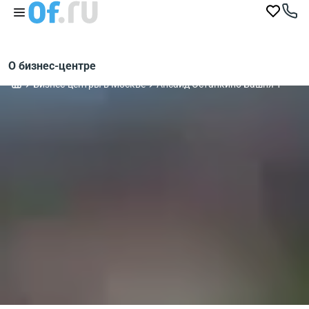
О бизнес-центре
Бизнес-центры в Москве
Апсайд Останкино Башня 1