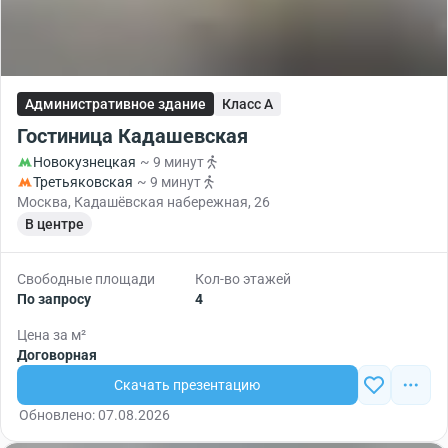
Административное здание
Класс A
Гостиница Кадашевская
Новокузнецкая
~ 9 минут
Третьяковская
~ 9 минут
Москва, Кадашёвская набережная, 26
В центре
Свободные площади
Кол-во этажей
По запросу
4
Цена за м²
Договорная
Скачать презентацию
Обновлено: 07.08.2026