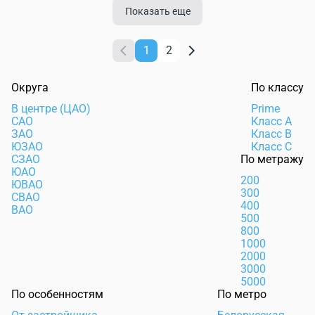
Показать еще
1
2
Округа
По классу
В центре (ЦАО)
Prime
САО
Класс А
ЗАО
Класс В
ЮЗАО
Класс С
СЗАО
По метражу
ЮАО
200
ЮВАО
300
СВАО
400
ВАО
500
800
1000
2000
3000
5000
По особенностям
По метро