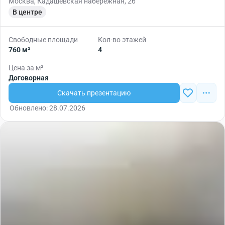
Москва, Кадашёвская набережная, 26
В центре
Свободные площади
Кол-во этажей
760 м²
4
Цена за м²
Договорная
Скачать презентацию
Обновлено: 28.07.2026