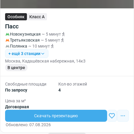
Особняк
Класс A
Пасс
Новокузнецкая
~ 5 минут
Третьяковская
~ 5 минут
Полянка
~ 10 минут
+ ещё 3 станции
Москва, Кадашёвская набережная, 14к3
В центре
Свободные площади
Кол-во этажей
По запросу
4
Цена за м²
Договорная
Скачать презентацию
Обновлено: 07.08.2026