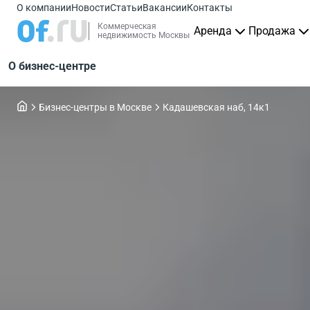
О компании
Новости
Статьи
Вакансии
Контакты
Коммерческая
Аренда
Продажа
недвижимость Москвы
О бизнес-центре
Бизнес-центры в Москве
Кадашевская наб, 14к1