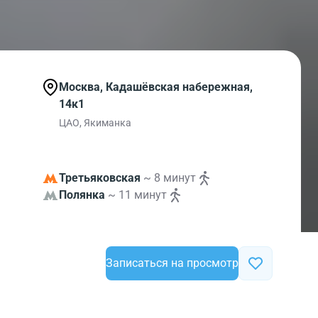
Москва, Кадашёвская набережная,
14к1
ЦАО, Якиманка
Третьяковская
~ 8 минут
Полянка
~ 11 минут
Записаться на просмотр