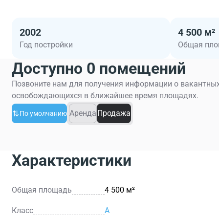
2002
4 500 м²
Год постройки
Общая пл
Доступно 0 помещений
Позвоните нам для получения информации о вакантных
освобождающихся в ближайшее время площадях.
Аренда
Продажа
По умолчанию
Характеристики
Общая площадь
4 500 м²
Класс
A