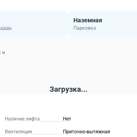
Наземная
ощадь
Парковка
 и
Загрузка...
Наличие лифта
Нет
Вентиляция
Приточно-вытяжная