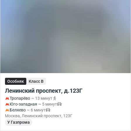
Особняк
Класс B
Ленинский проспект, д.123Г
Тропарёво
~ 13 минут
Юго-западная
~ 5 минут
Беляево
~ 6 минут
Москва, Ленинский проспект, 123Г
У Газпрома