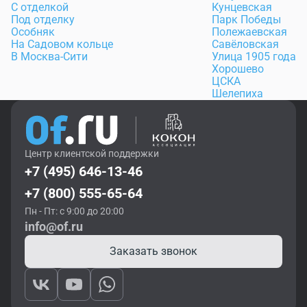
С отделкой
Кунцевская
Под отделку
Парк Победы
Особняк
Полежаевская
На Садовом кольце
Савёловская
В Москва-Сити
Улица 1905 года
Хорошево
ЦСКА
Шелепиха
Центр клиентской поддержки
+7 (495) 646-13-46
+7 (800) 555-65-64
Пн - Пт: с 9:00 до 20:00
info@of.ru
Заказать звонок