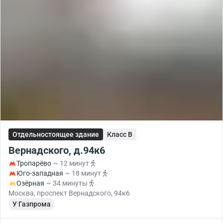
Отдельностоящее здание
Класс B
Вернадского, д.94к6
Тропарёво
~ 12 минут
Юго-западная
~ 18 минут
Озёрная
~ 34 минуты
Москва, проспект Вернадского, 94к6
У Газпрома