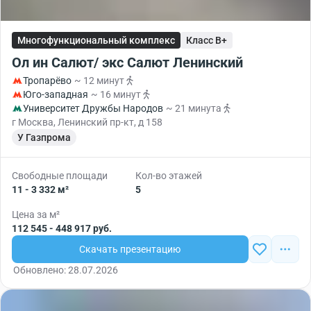
Многофункциональный комплекс
Класс B+
Ол ин Салют/ экс Салют Ленинский
Тропарёво
~ 12 минут
Юго-западная
~ 16 минут
Университет Дружбы Народов
~ 21 минута
г Москва, Ленинский пр-кт, д 158
У Газпрома
Свободные площади
Кол-во этажей
11 - 3 332 м²
5
Цена за м²
112 545 - 448 917 руб.
Скачать презентацию
Обновлено: 28.07.2026