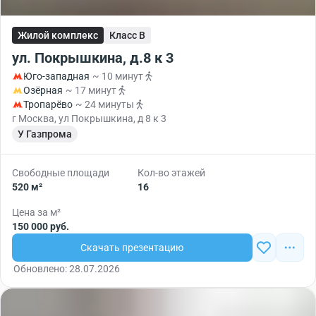
Жилой комплекс
Класс B
ул. Покрышкина, д.8 к 3
Юго-западная
~ 10 минут
Озёрная
~ 17 минут
Тропарёво
~ 24 минуты
г Москва, ул Покрышкина, д 8 к 3
У Газпрома
Свободные площади
Кол-во этажей
520 м²
16
Цена за м²
150 000 руб.
Скачать презентацию
Обновлено: 28.07.2026