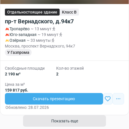
Отдельностоящее здание
Класс B
пр-т Вернадского, д.94к7
Тропарёво
~ 13 минут
Юго-западная
~ 19 минут
Озёрная
~ 33 минуты
Москва, проспект Вернадского, 94к7
У Газпрома
Свободные площади
Кол-во этажей
2 190 м²
2
Цена за м²
159 817 руб.
Скачать презентацию
Обновлено: 28.07.2026
Показать еще