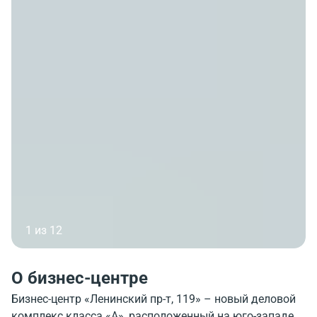
1 из 12
О бизнес-центре
Бизнес-центр «Ленинский пр-т, 119» – новый деловой
комплекс класса «А», расположенный на юго-западе