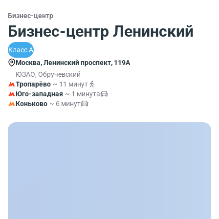
Бизнес-центр
Бизнес-центр Ленинский
Класс A
Москва, Ленинский проспект, 119А
ЮЗАО, Обручевский
Тропарёво
~ 11 минут
Юго-западная
~ 1 минута
Коньково
~ 6 минут