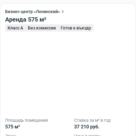
Бизнес-центр «Ленинский»
Аренда 575 м²
Класс A
Без комиссии
Готов к въезду
Площадь помещения
Ставка за м² в год
575 м²
37 210 руб.
Этаж
Цена в месяц