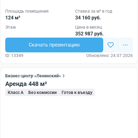
Площадь помещения
Ставка за м² в год
124 м²
34 160 руб.
Этаж
Цена в месяц
352 987 руб.
Скачать презентацию
ID: 13349
Обновлено: 24.07.2026
Бизнес-центр «Ленинский»
Аренда 448 м²
Класс A
Без комиссии
Готов к въезду