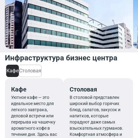
Инфраструктура бизнес центра
Кафе
Столовая
Кафе
Столовая
Уютное кафе — это
В столовой представлен
идеальное место для
широкий выбор горячих
легкого завтрака,
блюд, салатов, закусок и
деловой встречи или
напитков, которые
перерыва на чашечку
порадуют даже самых
ароматного кофе в
взыскательных гурманов.
течение дня. Здесь вас
Комфортная атмосфера и