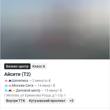
Бизнес-центр
Класс A
Айсити (T2)
Шелепиха
~ 2 минуты
Москва-Сити
~ 14 минут
Деловой центр
~ 15 минут
г Москва, ул Ермакова Роща, д 1 стр 1
Внутри ТТК
Кутузовский проспект
+3