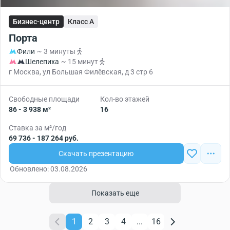
Бизнес-центр
Класс A
Порта
Фили
~ 3 минуты
Шелепиха
~ 15 минут
г Москва, ул Большая Филёвская, д 3 стр 6
Свободные площади
Кол-во этажей
86 - 3 938 м²
16
Ставка за м²/год
69 736 - 187 264 руб.
Скачать презентацию
Обновлено: 03.08.2026
Показать еще
1
2
3
4
...
16