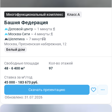
Многофункциональный комплекс
Класс A
Башня Федерация
Деловой центр
~ 1 минута
Москва-Сити
~ 4 минуты
Шелепиха
~ 7 минут
Москва, Пресненская набережная, 12
Белый дом
Свободные площади
Кол-во этажей
48 - 6 400 м²
97
Ставка за м²/год
45 000 - 183 673 руб.
Скачать презентацию
Обновлено: 31.07.2026