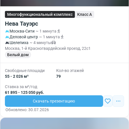
Многофункциональный комплекс
Класс A
Нева Тауэрс
Москва-Сити
~ 1 минута
Деловой центр
~ 1 минута
Шелепиха
~ 4 минуты
Москва, 1-й Красногвардейский проезд, 22с1
Белый дом
Свободные площади
Кол-во этажей
55 - 2 026 м²
79
Ставка за м²/год
61 895 - 125 050 руб.
Скачать презентацию
Обновлено: 30.07.2026