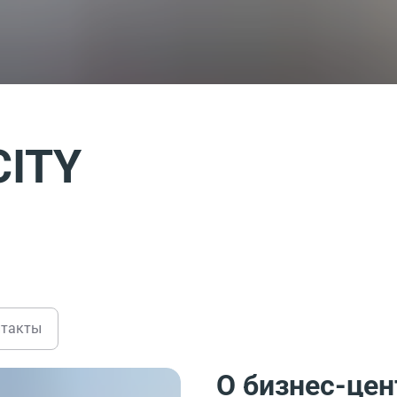
CITY
нтакты
О бизнес-цен