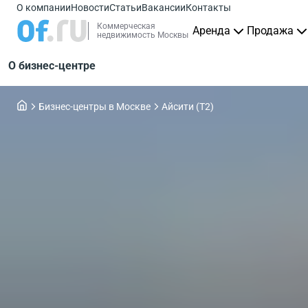
О компании
Новости
Статьи
Вакансии
Контакты
Коммерческая
Аренда
Продажа
недвижимость Москвы
О бизнес-центре
Бизнес-центры в Москве
Айсити (T2)