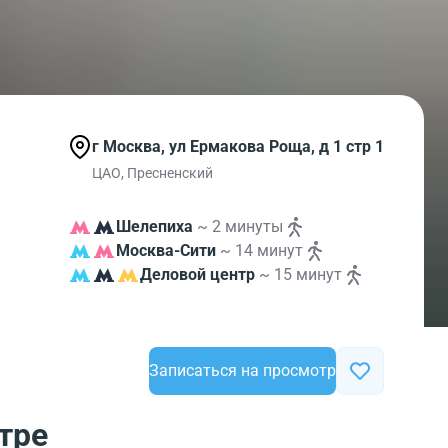
г Москва, ул Ермакова Роща, д 1 стр 1
ЦАО, Пресненский
Шелепиха
~ 2 минуты
Москва-Сити
~ 14 минут
Деловой центр
~ 15 минут
Записаться на просмотр
тре