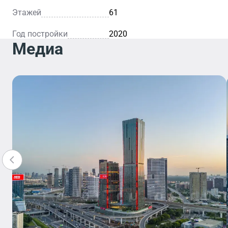
Этажей
61
Год постройки
2020
Медиа
Отделение
Банка