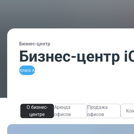
Бизнес-центр
Бизнес-центр i
Класс A
О бизнес-
Аренда
Продажа
Ко
центре
офисов
офисов