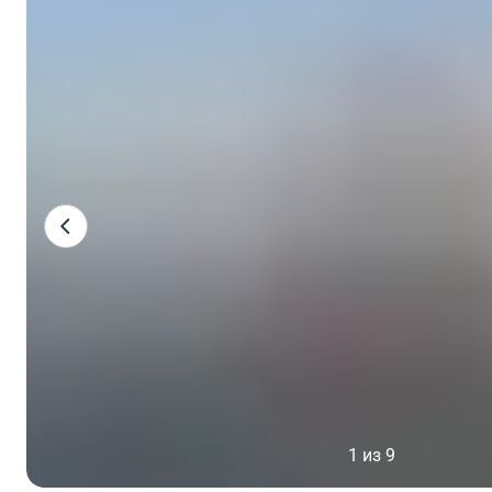
1 из 9