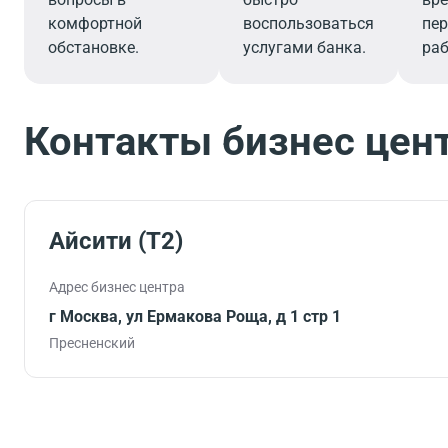
комфортной
воспользоваться
пер
обстановке.
услугами банка.
раб
Контакты бизнес цен
Айсити (T2)
Адрес бизнес центра
г Москва, ул Ермакова Роща, д 1 стр 1
Пресненский