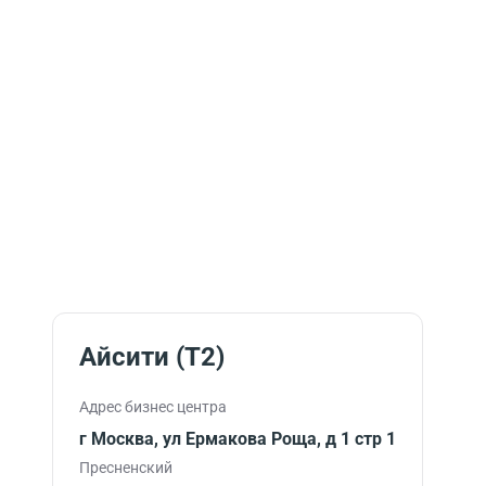
Айсити (T2)
Адрес бизнес центра
г Москва, ул Ермакова Роща, д 1 стр 1
Пресненский