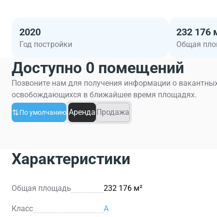
2020
232 176 
Год постройки
Общая пл
Доступно 0 помещений
Позвоните нам для получения информации о вакантных
освобождающихся в ближайшее время площадях.
Аренда
Продажа
По умолчанию
Характеристики
Общая площадь
232 176 м²
Класс
A