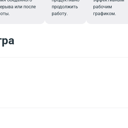
ерыва или после
продолжить
рабочим
оты.
работу.
графиком.
тра