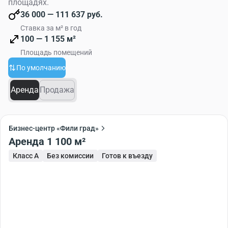
площадях.
36 000 — 111 637 руб.
Ставка за м² в год
100 — 1 155 м²
Площадь помещений
По умолчанию
Аренда
Продажа
Бизнес-центр «Фили град»
Аренда 1 100 м²
Класс A
Без комиссии
Готов к въезду