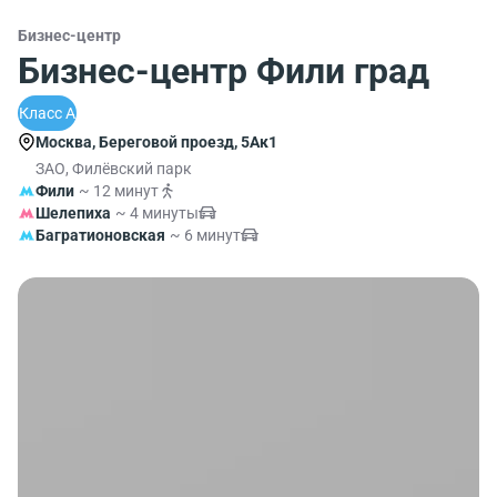
Бизнес-центр
Бизнес-центр Фили град
Класс A
Москва, Береговой проезд, 5Ак1
ЗАО, Филёвский парк
Фили
~ 12 минут
Шелепиха
~ 4 минуты
Багратионовская
~ 6 минут