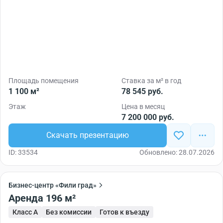
Площадь помещения
Ставка за м² в год
1 100 м²
78 545 руб.
Этаж
Цена в месяц
7 200 000 руб.
Скачать презентацию
ID: 33534
Обновлено: 28.07.2026
Бизнес-центр «Фили град»
Аренда 196 м²
Класс A
Без комиссии
Готов к въезду