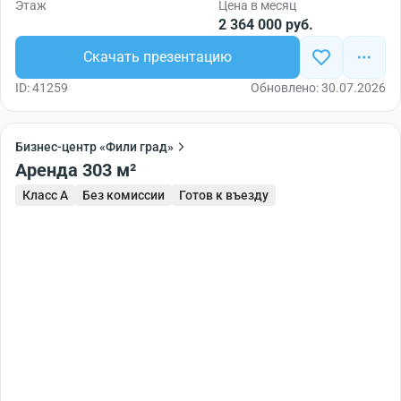
Этаж
Цена в месяц
2 364 000 руб.
Скачать презентацию
ID: 41259
Обновлено: 30.07.2026
Бизнес-центр «Фили град»
Аренда 303 м²
Класс A
Без комиссии
Готов к въезду