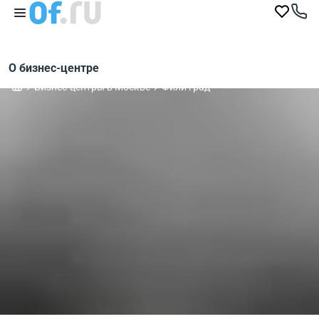
О бизнес-центре
Бизнес-центры в Москве
Фили град