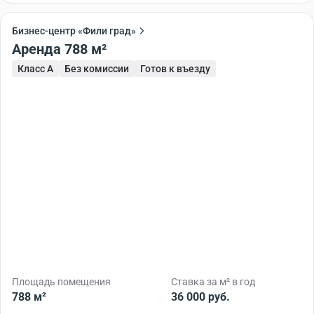
Бизнес-центр «Фили град»
Аренда 788 м²
Класс A
Без комиссии
Готов к въезду
Площадь помещения
Ставка за м² в год
788 м²
36 000 руб.