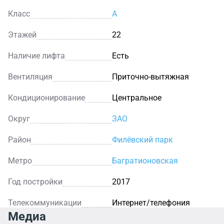
Класс
A
Этажей
22
Наличие лифта
Есть
Вентиляция
Приточно-вытяжная
Кондиционирование
Центральное
Округ
ЗАО
Район
Филёвский парк
Метро
Багратионовская
Год постройки
2017
Телекоммуникации
Интернет/телефония
Медиа