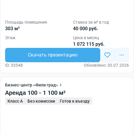
Площадь помещения
Ставка за м² в год
303 м²
40 000 руб.
Этаж
Цена в месяц
1 072 115 руб.
Скачать презентацию
ID: 33548
Обновлено: 30.07.2026
Бизнес-центр «Фили град»
Аренда 100 - 1 100 м²
Класс A
Без комиссии
Готов к въезду