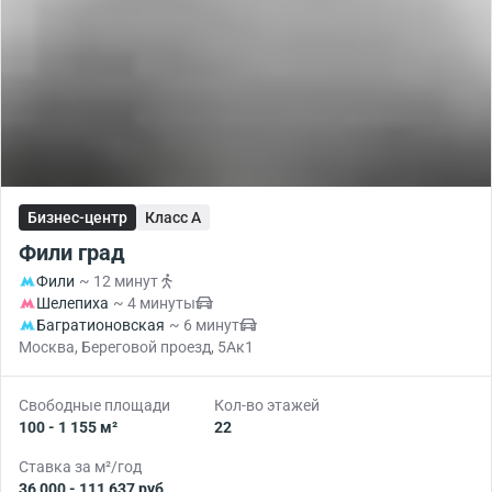
Бизнес-центр
Класс A
Фили град
Фили
~ 12 минут
Шелепиха
~ 4 минуты
Багратионовская
~ 6 минут
Москва, Береговой проезд, 5Ак1
Свободные площади
Кол-во этажей
100 - 1 155 м²
22
Ставка за м²/год
36 000 - 111 637 руб.