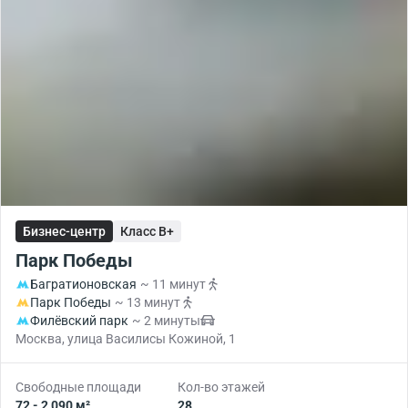
Бизнес-центр
Класс B+
Парк Победы
Багратионовская
~ 11 минут
Парк Победы
~ 13 минут
Филёвский парк
~ 2 минуты
Москва, улица Василисы Кожиной, 1
Свободные площади
Кол-во этажей
72 - 2 090 м²
28