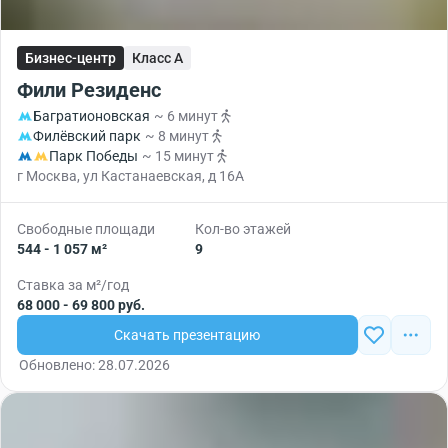
Бизнес-центр
Класс A
Фили Резиденс
Багратионовская
~ 6 минут
Филёвский парк
~ 8 минут
Парк Победы
~ 15 минут
г Москва, ул Кастанаевская, д 16А
Свободные площади
Кол-во этажей
544 - 1 057 м²
9
Ставка за м²/год
68 000 - 69 800 руб.
Скачать презентацию
Обновлено: 28.07.2026