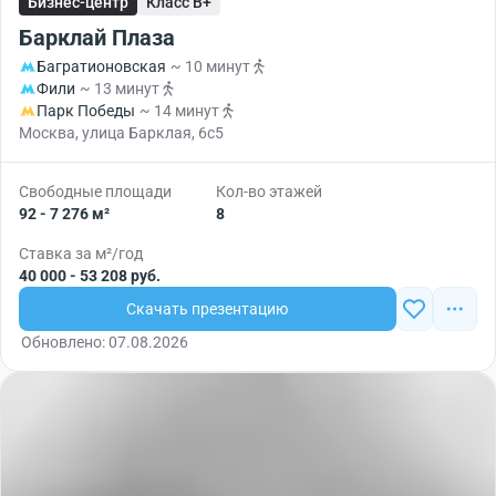
Бизнес-центр
Класс B+
Барклай Плаза
Багратионовская
~ 10 минут
Фили
~ 13 минут
Парк Победы
~ 14 минут
Москва, улица Барклая, 6с5
Свободные площади
Кол-во этажей
92 - 7 276 м²
8
Ставка за м²/год
40 000 - 53 208 руб.
Скачать презентацию
Обновлено: 07.08.2026