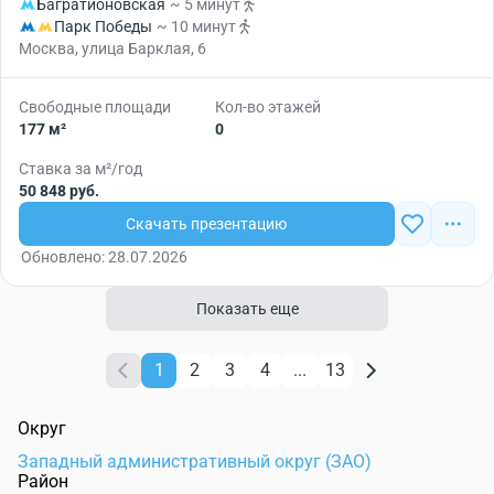
Багратионовская
~ 5 минут
Парк Победы
~ 10 минут
Москва, улица Барклая, 6
Свободные площади
Кол-во этажей
177 м²
0
Ставка за м²/год
50 848 руб.
Скачать презентацию
Обновлено: 28.07.2026
Показать еще
1
2
3
4
...
13
Округ
Западный административный округ (ЗАО)
Район