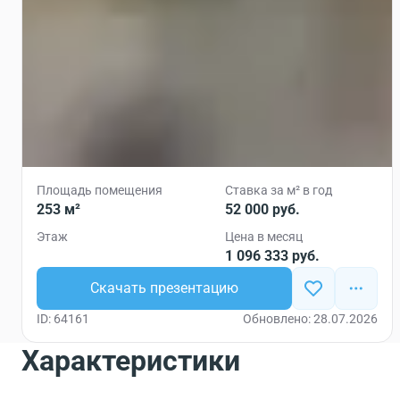
Площадь помещения
Ставка за м² в год
253 м²
52 000 руб.
Этаж
Цена в месяц
1 096 333 руб.
Скачать презентацию
ID: 64161
Обновлено: 28.07.2026
Характеристики