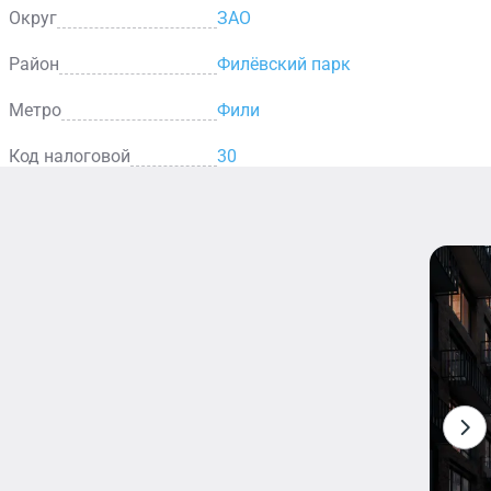
Округ
ЗАО
Район
Филёвский парк
Метро
Фили
Код налоговой
30