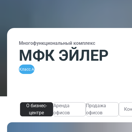
Многофункциональный комплекс
МФК ЭЙЛЕР
Класс A
О бизнес-
Аренда
Продажа
Ко
центре
офисов
офисов