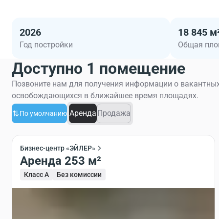
2026
18 845 м
Год постройки
Общая пл
Доступно 1 помещение
Позвоните нам для получения информации о вакантных
освобождающихся в ближайшее время площадях.
Аренда
Продажа
По умолчанию
Бизнес-центр «ЭЙЛЕР»
Аренда 253 м²
Класс A
Без комиссии