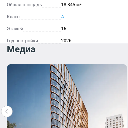
Общая площадь
18 845 м²
Класс
A
Этажей
16
Год постройки
2026
Медиа