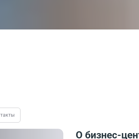
нтакты
О бизнес-цен