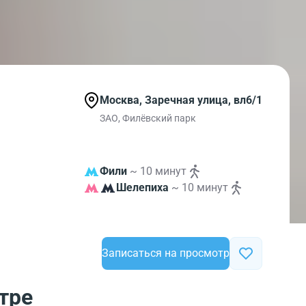
Москва, Заречная улица, вл6/1
ЗАО, Филёвский парк
Фили
~ 10 минут
Шелепиха
~ 10 минут
Записаться на просмотр
тре