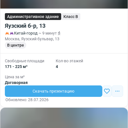
Административное здание
Класс B
Яузский б-р, 13
Китай-город
~ 9 минут
Москва, Яузский бульвар, 13
В центре
Свободные площади
Кол-во этажей
171 - 225 м²
4
Цена за м²
Договорная
Скачать презентацию
Обновлено: 28.07.2026