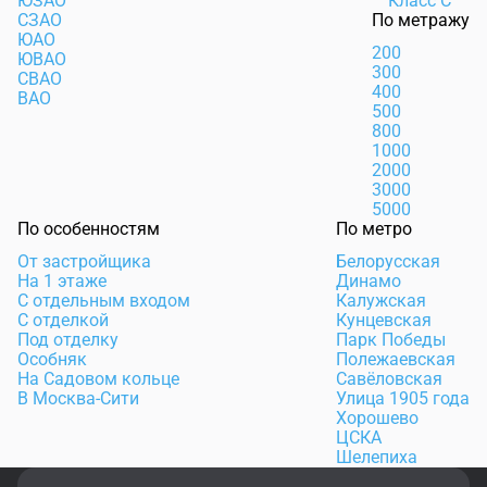
ЮЗАО
Класс С
СЗАО
По метражу
ЮАО
200
ЮВАО
300
СВАО
400
ВАО
500
800
1000
2000
3000
5000
По особенностям
По метро
От застройщика
Белорусская
На 1 этаже
Динамо
С отдельным входом
Калужская
С отделкой
Кунцевская
Под отделку
Парк Победы
Особняк
Полежаевская
На Садовом кольце
Савёловская
В Москва-Сити
Улица 1905 года
Хорошево
ЦСКА
Шелепиха