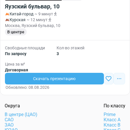
Яузский бульвар, 10
Китай-город
~ 9 минут
Курская
~ 12 минут
Москва, Яузский бульвар, 10
В центре
Свободные площади
Кол-во этажей
По запросу
3
Цена за м²
Договорная
Скачать презентацию
Обновлено: 08.08.2026
Округа
По классу
В центре (ЦАО)
Prime
САО
Класс А
ЗАО
Класс В