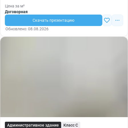
Цена за м²
Договорная
Скачать презентацию
Обновлено: 08.08.2026
Административное здание
Класс C