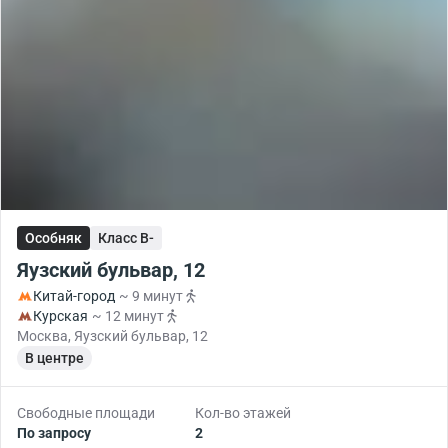
Особняк
Класс B-
Яузский бульвар, 12
Китай-город
~ 9 минут
Курская
~ 12 минут
Москва, Яузский бульвар, 12
В центре
Свободные площади
Кол-во этажей
По запросу
2