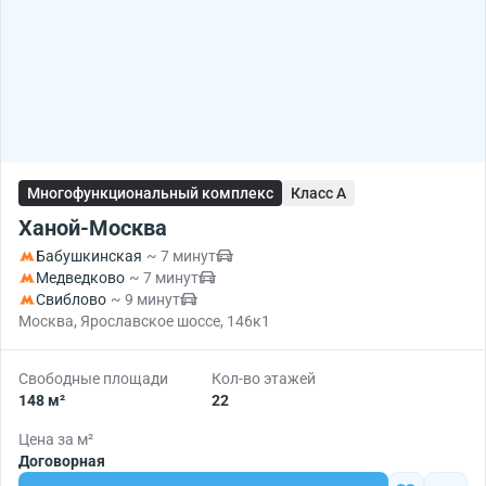
Многофункциональный комплекс
Класс A
Ханой-Москва
Бабушкинская
~ 7 минут
Медведково
~ 7 минут
Свиблово
~ 9 минут
Москва, Ярославское шоссе, 146к1
Свободные площади
Кол-во этажей
148 м²
22
Цена за м²
Договорная