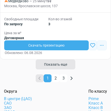
Медведково
~ 25 минут
Москва, Ярославское шоссе, 137
Свободные площади
Кол-во этажей
По запросу
3
Цена за м²
Договорная
Скачать презентацию
Обновлено: 06.08.2026
Показать еще
1
2
3
Округа
По классу
В центре (ЦАО)
Prime
САО
Класс А
ЗАО
Класс В