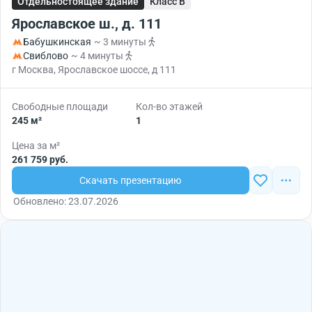
Отдельностоящее здание
Класс B
Ярославское ш., д. 111
Бабушкинская
~ 3 минуты
Свиблово
~ 4 минуты
г Москва, Ярославское шоссе, д 111
Свободные площади
Кол-во этажей
245 м²
1
Цена за м²
261 759 руб.
Скачать презентацию
Обновлено: 23.07.2026