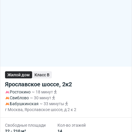
Жилой дом
Класс B
Ярославское шоссе, 2к2
Ростокино
~ 18 минут
Свиблово
~ 30 минут
Бабушкинская
~ 33 минуты
г Москва, Ярославское шоссе, д 2 к 2
Свободные площади
Кол-во этажей
22 - 210 м²
14