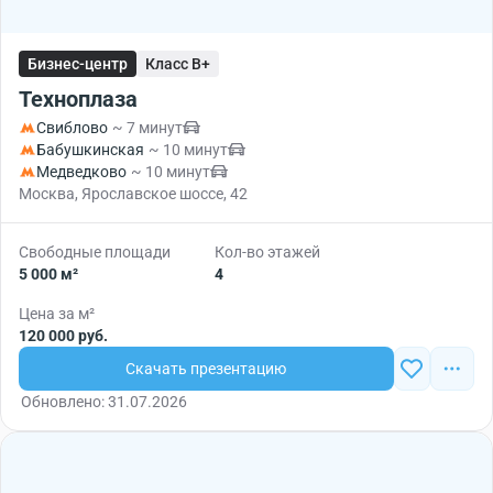
Бизнес-центр
Класс B+
Техноплаза
Свиблово
~ 7 минут
Бабушкинская
~ 10 минут
Медведково
~ 10 минут
Москва, Ярославское шоссе, 42
Свободные площади
Кол-во этажей
5 000 м²
4
Цена за м²
120 000 руб.
Скачать презентацию
Обновлено: 31.07.2026