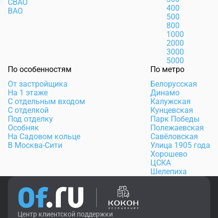
СВАО
400
ВАО
500
800
1000
2000
3000
5000
По особенностям
По метро
От застройщика
Белорусская
На 1 этаже
Динамо
С отдельным входом
Калужская
С отделкой
Кунцевская
Под отделку
Парк Победы
Особняк
Полежаевская
На Садовом кольце
Савёловская
В Москва-Сити
Улица 1905 года
Хорошево
ЦСКА
Шелепиха
Центр клиентской поддержки