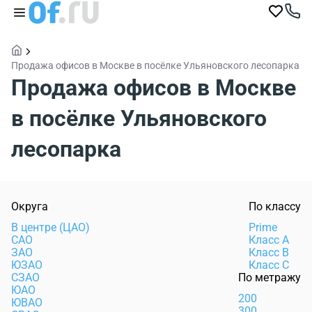
Продажа офисов в Москве в посёлке Ульяновского лесопарка
Продажа офисов в Москве
в посёлке Ульяновского
лесопарка
Округа
По классу
В центре (ЦАО)
Prime
САО
Класс А
ЗАО
Класс В
ЮЗАО
Класс С
СЗАО
По метражу
ЮАО
200
ЮВАО
300