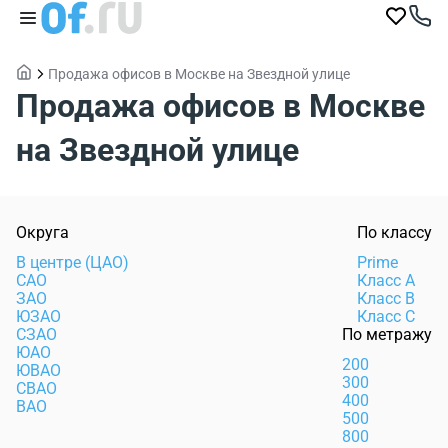
Продажа офисов в Москве на Звездной улице
Продажа офисов в Москве
на Звездной улице
Округа
По классу
В центре (ЦАО)
Prime
САО
Класс А
ЗАО
Класс В
ЮЗАО
Класс С
СЗАО
По метражу
ЮАО
200
ЮВАО
300
СВАО
400
ВАО
500
800