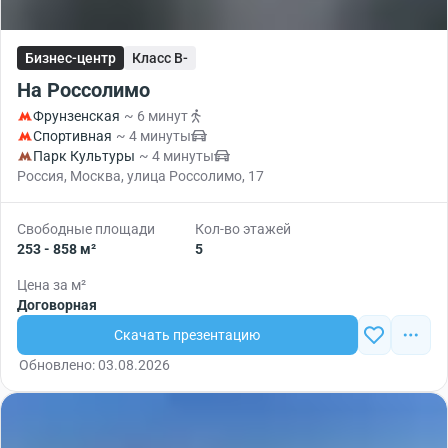
Бизнес-центр
Класс B-
На Россолимо
Фрунзенская
~ 6 минут
Спортивная
~ 4 минуты
Парк Культуры
~ 4 минуты
Россия, Москва, улица Россолимо, 17
Свободные площади
Кол-во этажей
253 - 858 м²
5
Цена за м²
Договорная
Скачать презентацию
Обновлено: 03.08.2026