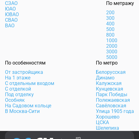
СЗАО
По метражу
ЮАО
200
ЮВАО
300
СВАО
400
ВАО
500
800
1000
2000
3000
5000
По особенностям
По метро
От застройщика
Белорусская
На 1 этаже
Динамо
С отдельным входом
Калужская
С отделкой
Кунцевская
Под отделку
Парк Победы
Особняк
Полежаевская
На Садовом кольце
Савёловская
В Москва-Сити
Улица 1905 года
Хорошево
ЦСКА
Шелепиха