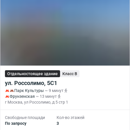
Отдельностоящее здание
Класс B
ул. Россолимо, 5С1
Парк Культуры
~ 9 минут
Фрунзенская
~ 13 минут
г Москва, ул Россолимо, д 5 стр 1
Свободные площади
Кол-во этажей
По запросу
3