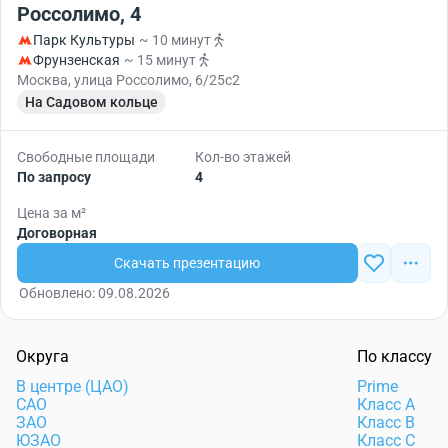
Россолимо, 4
Парк Культуры
~ 10 минут
Фрунзенская
~ 15 минут
Москва, улица Россолимо, 6/25с2
На Садовом кольце
Свободные площади
Кол-во этажей
По запросу
4
Цена за м²
Договорная
Скачать презентацию
Обновлено: 09.08.2026
Округа
По классу
В центре (ЦАО)
Prime
САО
Класс А
ЗАО
Класс В
ЮЗАО
Класс С