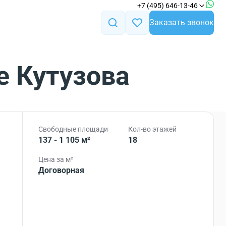
+7 (495) 646-13-46
Заказать звонок
е Кутузова
Свободные площади
Кол-во этажей
137 - 1 105 м²
18
Цена за м²
Договорная