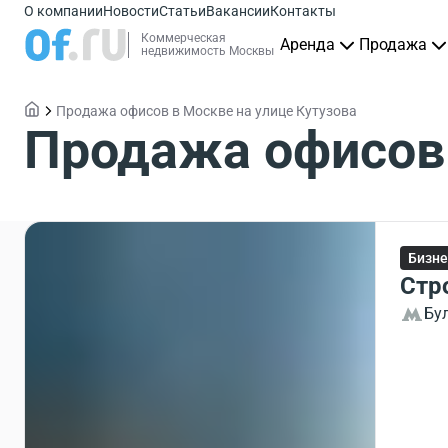
О компании
Новости
Статьи
Вакансии
Контакты
Коммерческая
Аренда
Продажа
недвижимость Москвы
Продажа офисов в Москве на улице Кутузова
Продажа офисов 
Бизне
Стр
Бу