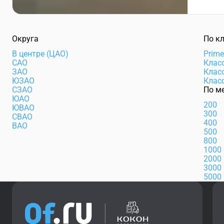
Округа
По к
В центре (ЦАО)
Prim
САО
Клас
ЗАО
Клас
ЮЗАО
Клас
СЗАО
По м
ЮАО
200
ЮВАО
300
СВАО
400
ВАО
500
800
1000
2000
3000
5000