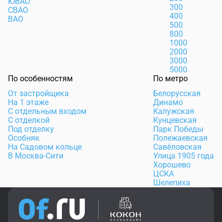
ЮВАО
300
СВАО
400
ВАО
500
800
1000
2000
3000
5000
По особенностям
По метро
От застройщика
Белорусская
На 1 этаже
Динамо
С отдельным входом
Калужская
С отделкой
Кунцевская
Под отделку
Парк Победы
Особняк
Полежаевская
На Садовом кольце
Савёловская
В Москва-Сити
Улица 1905 года
Хорошево
ЦСКА
Шелепиха