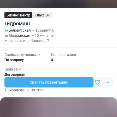
Бизнес-центр
Класс B+
Гидромаш
Белорусская
~ 10 минут
Маяковская
~ 10 минут
Москва, улица Чаянова, 7
Свободные площади
Кол-во этажей
По запросу
4
Цена за м²
Договорная
Скачать презентацию
Обновлено: 07.08.2026