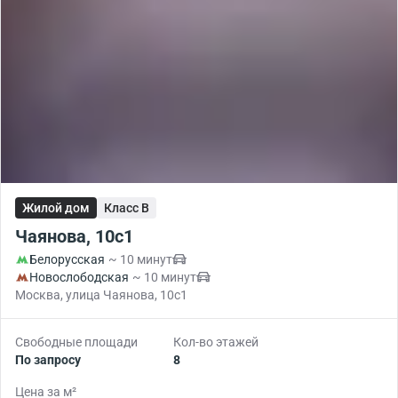
Жилой дом
Класс B
Чаянова, 10с1
Белорусская
~ 10 минут
Новослободская
~ 10 минут
Москва, улица Чаянова, 10с1
Свободные площади
Кол-во этажей
По запросу
8
Цена за м²