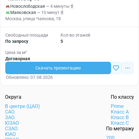
Новослободская
~ 4 минуты
Маяковская
~ 10 минут
Москва, улица Чаянова, 18
Свободные площади
Кол-во этажей
По запросу
5
Цена за м²
Договорная
Скачать презентацию
Обновлено: 07.08.2026
Округа
По классу
В центре (ЦАО)
Prime
САО
Класс А
ЗАО
Класс В
ЮЗАО
Класс С
СЗАО
По метражу
ЮАО
200