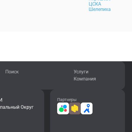
ЦСКА
Шелепиха
Поиск
Услуги
Компания
И
Партнеры
ипальный Округ