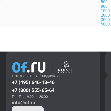
500
800
1000
2000
3000
5000
Центр клиентской поддержки
+7 (495) 646-13-46
+7 (800) 555-65-64
Пн - Пт: с 9:00 до 20:00
info@of.ru