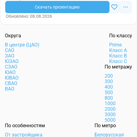
Скачать презентацию
Обновлено: 08.08.2026
Округа
По классу
В центре (ЦАО)
Prime
САО
Класс А
ЗАО
Класс В
ЮЗАО
Класс С
СЗАО
По метражу
ЮАО
200
ЮВАО
300
СВАО
400
ВАО
500
800
1000
2000
3000
5000
По особенностям
По метро
От застройщика
Белорусская