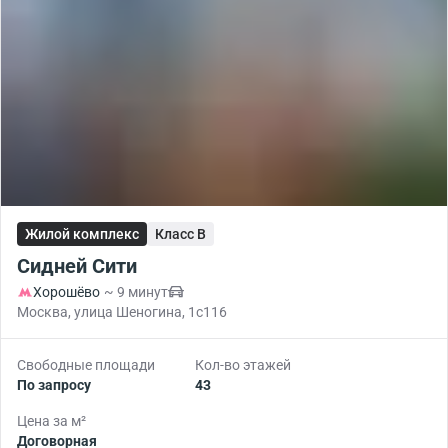
Жилой комплекс
Класс B
Сидней Сити
Хорошёво
~ 9 минут
Москва, улица Шеногина, 1с116
Свободные площади
Кол-во этажей
По запросу
43
Цена за м²
Договорная