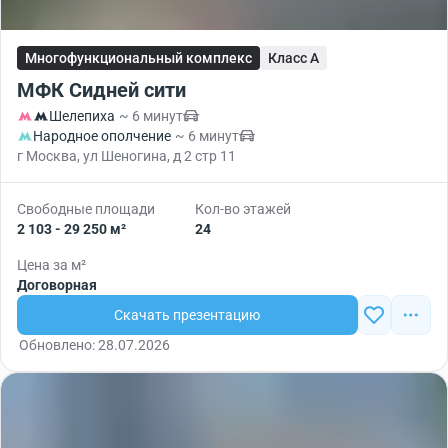
Многофункциональный комплекс
Класс A
МФК Сидней сити
Шелепиха
~ 6 минут
Народное ополчение
~ 6 минут
г Москва, ул Шеногина, д 2 стр 11
Свободные площади
Кол-во этажей
2 103 - 29 250 м²
24
Цена за м²
Договорная
Скачать презентацию
Обновлено: 28.07.2026