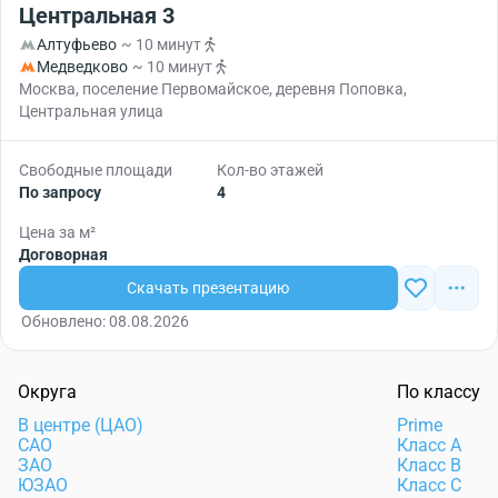
Центральная 3
Алтуфьево
~ 10 минут
Медведково
~ 10 минут
Москва, поселение Первомайское, деревня Поповка,
Центральная улица
Свободные площади
Кол-во этажей
По запросу
4
Цена за м²
Договорная
Скачать презентацию
Обновлено: 08.08.2026
Округа
По классу
В центре (ЦАО)
Prime
САО
Класс А
ЗАО
Класс В
ЮЗАО
Класс С