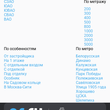
СЗАО
По метражу
ЮАО
200
ЮВАО
300
СВАО
400
ВАО
500
800
1000
2000
3000
5000
По особенностям
По метро
От застройщика
Белорусская
На 1 этаже
Динамо
С отдельным входом
Калужская
С отделкой
Кунцевская
Под отделку
Парк Победы
Особняк
Полежаевская
На Садовом кольце
Савёловская
В Москва-Сити
Улица 1905 года
Хорошево
ЦСКА
Шелепиха