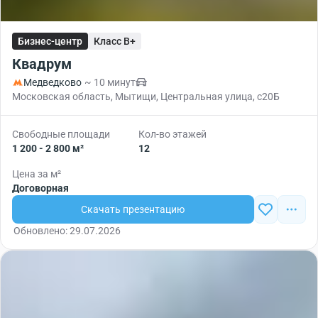
Бизнес-центр
Класс B+
Квадрум
Медведково
~ 10 минут
Московская область, Мытищи, Центральная улица, с20Б
Свободные площади
Кол-во этажей
1 200 - 2 800 м²
12
Цена за м²
Договорная
Скачать презентацию
Обновлено: 29.07.2026