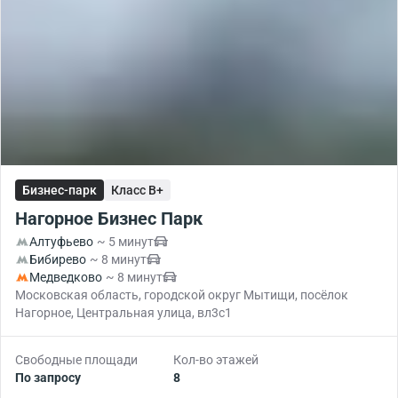
Бизнес-парк
Класс B+
Нагорное Бизнес Парк
Алтуфьево
~ 5 минут
Бибирево
~ 8 минут
Медведково
~ 8 минут
Московская область, городской округ Мытищи, посёлок
Нагорное, Центральная улица, вл3с1
Свободные площади
Кол-во этажей
По запросу
8