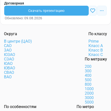
Договорная
Скачать презентацию
Обновлено: 09.08.2026
Округа
По классу
В центре (ЦАО)
Prime
САО
Класс А
ЗАО
Класс В
ЮЗАО
Класс С
СЗАО
По метражу
ЮАО
200
ЮВАО
300
СВАО
400
ВАО
500
800
1000
2000
3000
5000
По особенностям
По метро