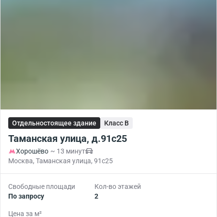
Отдельностоящее здание
Класс B
Таманская улица, д.91с25
Хорошёво
~ 13 минут
Москва, Таманская улица, 91с25
Свободные площади
Кол-во этажей
По запросу
2
Цена за м²