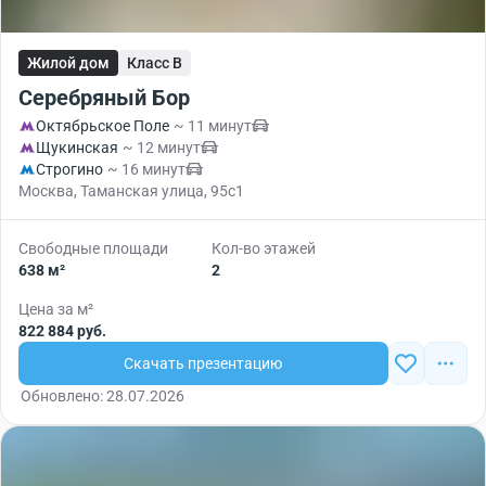
Жилой дом
Класс B
Серебряный Бор
Октябрьское Поле
~ 11 минут
Щукинская
~ 12 минут
Строгино
~ 16 минут
Москва, Таманская улица, 95с1
Свободные площади
Кол-во этажей
638 м²
2
Цена за м²
822 884 руб.
Скачать презентацию
Обновлено: 28.07.2026