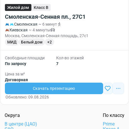
Жилой дом
Класс B
Смоленская-Сенная пл., 27С1
Смоленская
~ 6 минут
Киевская
~ 4 минуты
Москва, Смоленская-Сенная площадь, 27с1
МИД
Белый дом
+2
Свободные площади
Кол-во этажей
По запросу
7
Цена за м²
Договорная
Скачать презентацию
Обновлено: 09.08.2026
Округа
По классу
В центре (ЦАО)
Prime