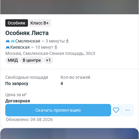
Особняк
Класс B+
Особняк Листа
Смоленская
~ 3 минуты
Киевская
~ 10 минут
Москва, Смоленская-Сенная площадь, 30с3
МИД
В центре
+1
Свободные площади
Кол-во этажей
По запросу
4
Цена за м²
Договорная
Скачать презентацию
Обновлено: 09.08.2026