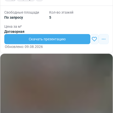
Свободные площади
Кол-во этажей
По запросу
5
Цена за м²
Договорная
Скачать презентацию
Обновлено: 09.08.2026