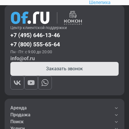
Шелепиха
Центр клиентской поддержки
+7 (495) 646-13-46
+7 (800) 555-65-64
Пн - Пт: с 9:00 до 20:00
info@of.ru
Заказать звонок
Аренда
Продажа
Поиск
Услуги