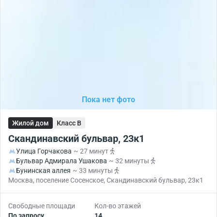
Пока нет фото
Жилой дом
Класс B
Скандинавский бульвар, 23к1
Улица Горчакова
~ 27 минут
Бульвар Адмирала Ушакова
~ 32 минуты
Бунинская аллея
~ 33 минуты
Москва, поселение Сосенское, Скандинавский бульвар, 23к1
Свободные площади
Кол-во этажей
По запросу
14