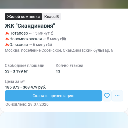
Жилой комплекс
Класс B
ЖК "Скандинавия"
Потапово
~ 15 минут
Новомосковская
~ 5 минут
Ольховая
~ 6 минут
Москва, поселение Сосенское, Скандинавский бульвар, 6
Свободные площади
Кол-во этажей
53 - 3 199 м²
13
Цена за м²
185 873 - 368 479 руб.
Скачать презентацию
Обновлено: 29.07.2026