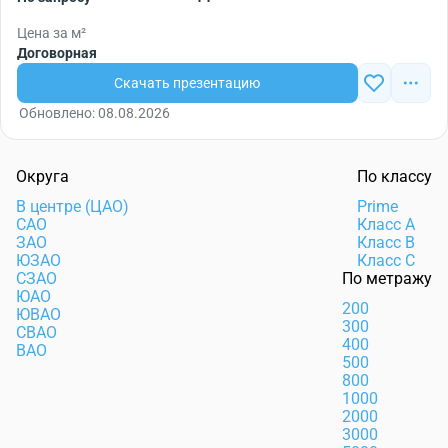
Цена за м²
Договорная
Скачать презентацию
Обновлено: 08.08.2026
Округа
По классу
В центре (ЦАО)
Prime
САО
Класс А
ЗАО
Класс В
ЮЗАО
Класс С
СЗАО
По метражу
ЮАО
200
ЮВАО
300
СВАО
400
ВАО
500
800
1000
2000
3000